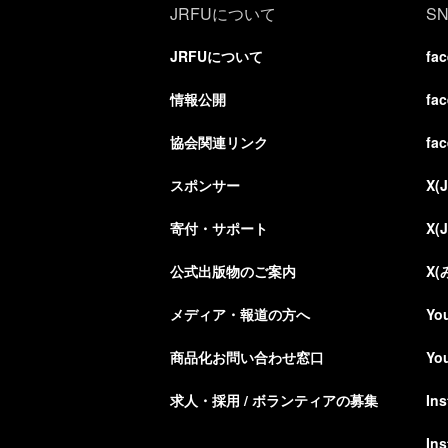
JRFUについて
S
JRFUについて
fa
情報公開
fa
協会関連リンク
fa
スポンサー
X(
寄付・サポート
X(
公式出版物のご案内
X
メディア・報道の方へ
Yo
商品化お問い合わせ窓口
Yo
求人・採用 / ボランティアの募集
In
In