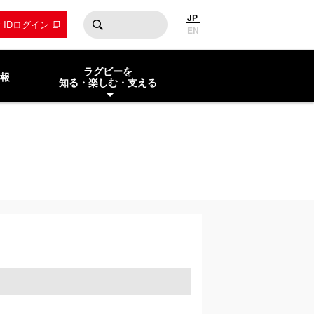
JP
by IDログイン
EN
ラグビーを
報
知る・楽しむ・支える