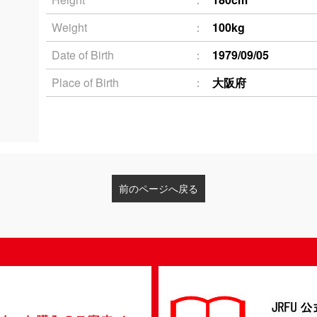
Weight
100kg
Date of Birth
1979/09/05
Place of Birth
大阪府
前のページへ戻る