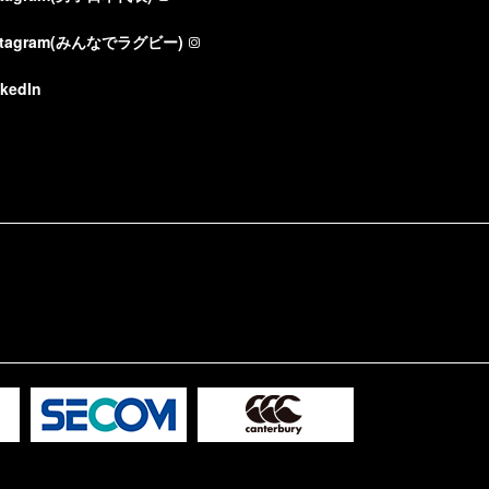
stagram(みんなでラグビー)
nkedIn