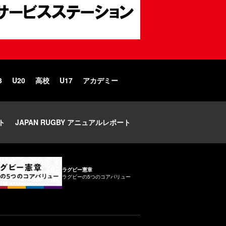
3
U20
高校
U17
アカデミー
ト
JAPAN RUGBY アニュアルレポート
ラグビー憲章
ラグビーの5つのコアバリュー