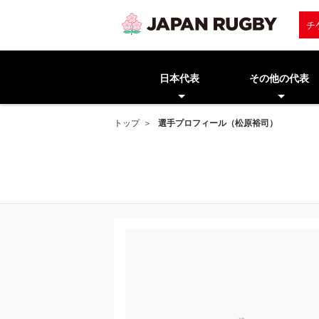
チ
日本代表
その他の代表
トップ
選手プロフィール（松原裕司）