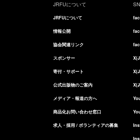
JRFUについて
S
JRFUについて
fa
情報公開
fa
協会関連リンク
fa
スポンサー
X(
寄付・サポート
X(
公式出版物のご案内
X
メディア・報道の方へ
Yo
商品化お問い合わせ窓口
Yo
求人・採用 / ボランティアの募集
In
In