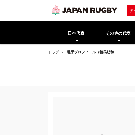
チ
日本代表
その他の代表
トップ
選手プロフィール（相馬朋和）