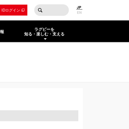
JP
by IDログイン
EN
ラグビーを
報
知る・楽しむ・支える