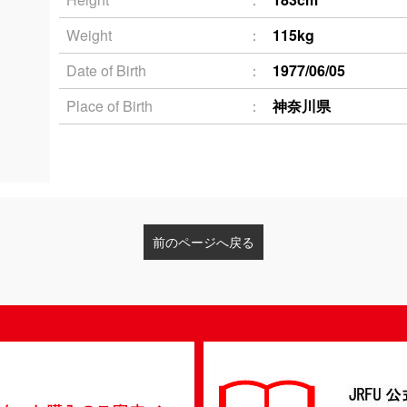
Weight
115kg
Date of Birth
1977/06/05
Place of Birth
神奈川県
前のページへ戻る