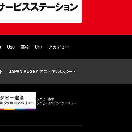
3
U20
高校
U17
アカデミー
ト
JAPAN RUGBY アニュアルレポート
ラグビー憲章
ラグビーの5つのコアバリュー