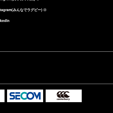
stagram(みんなでラグビー)
nkedIn