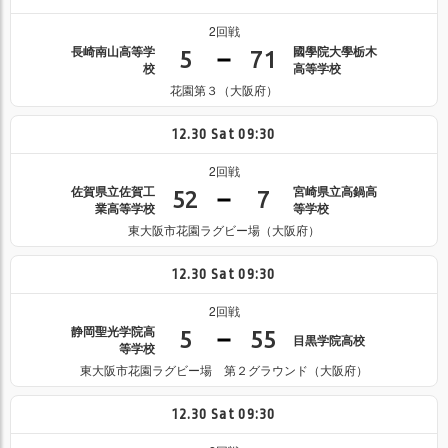
2回戦
長崎南山高等学
國學院大學栃木
5
71
校
高等学校
花園第３（大阪府）
12.30
Sat
09:30
2回戦
佐賀県立佐賀工
宮崎県立高鍋高
52
7
業高等学校
等学校
東大阪市花園ラグビー場（大阪府）
12.30
Sat
09:30
2回戦
静岡聖光学院高
5
55
目黒学院高校
等学校
東大阪市花園ラグビー場 第２グラウンド（大阪府）
12.30
Sat
09:30