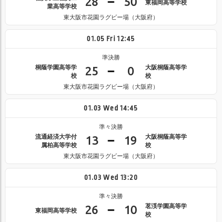
28
50
東福岡高等学校
業高等学校
東大阪市花園ラグビー場（大阪府）
01.05
Fri
12:45
準決勝
桐蔭学園高等学
大阪桐蔭高等学
25
0
校
校
東大阪市花園ラグビー場（大阪府）
01.03
Wed
14:45
準々決勝
流通経済大学付
大阪桐蔭高等学
13
19
属柏高等学校
校
東大阪市花園ラグビー場（大阪府）
01.03
Wed
13:20
準々決勝
茗渓学園高等学
26
10
東福岡高等学校
校