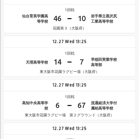
1回戦
仙台育英学園高
岩手県立黒沢尻
46
10
等学校
工業高等学校
花園第３（大阪府）
12.27
Wed
13:25
1回戦
早稲田実業学校
14
7
天理高等学校
高等部
東大阪市花園ラグビー場（大阪府）
12.27
Wed
13:25
1回戦
高知中央高等学
流通経済大学付
6
67
校
属柏高等学校
東大阪市花園ラグビー場 第２グラウンド（大阪府）
12.27
Wed
13:25