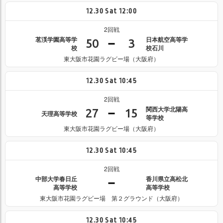
12.30
Sat
12:00
2回戦
茗渓学園高等学
日本航空高等学
50
3
校
校石川
東大阪市花園ラグビー場（大阪府）
12.30
Sat
10:45
2回戦
関西大学北陽高
27
15
天理高等学校
等学校
東大阪市花園ラグビー場（大阪府）
12.30
Sat
10:45
2回戦
中部大学春日丘
香川県立高松北
高等学校
高等学校
東大阪市花園ラグビー場 第２グラウンド（大阪府）
12.30
Sat
10:45