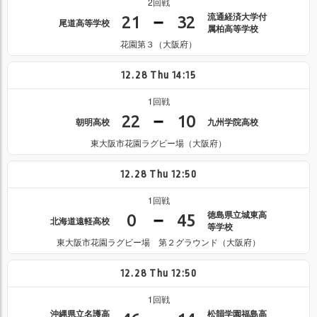
2回戦
流通経済大学付
21
32
尾道高等学校
属柏高等学校
花園第３（大阪府）
12.28
Thu
14:15
1回戦
22
10
朝明高校
九州学院高校
東大阪市花園ラグビー場（大阪府）
12.28
Thu
12:50
1回戦
徳島県立城東高
0
45
北海道遠軽高校
等学校
東大阪市花園ラグビー場 第２グラウンド（大阪府）
12.28
Thu
12:50
1回戦
沖縄県立名護高
松韻学園福島高