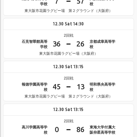
7
57
学校
校
東大阪市花園ラグビー場 第２グラウンド（大阪府）
12.30
Sat
14:30
2回戦
石見智翠館高等
京都成章高等学
36
26
学校
校
東大阪市花園ラグビー場（大阪府）
12.30
Sat
13:15
2回戦
報徳学園高等学
明和県央高等学
45
13
校
校
東大阪市花園ラグビー場 第２グラウンド（大阪府）
12.30
Sat
13:15
2回戦
高川学園高等学
東海大学付属大
0
86
校
阪仰星高等学校