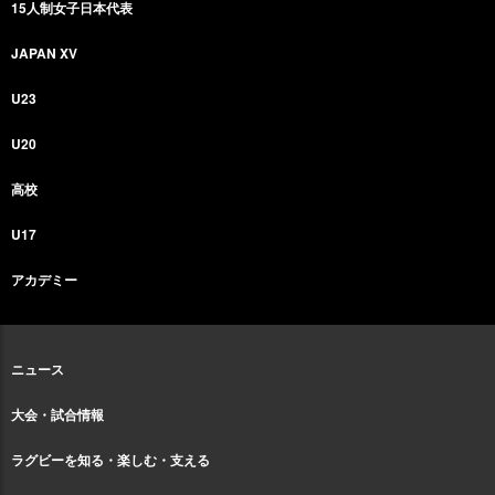
15人制女子日本代表
JAPAN XV
U23
U20
高校
U17
アカデミー
ニュース
大会・試合情報
ラグビーを知る・楽しむ・支える