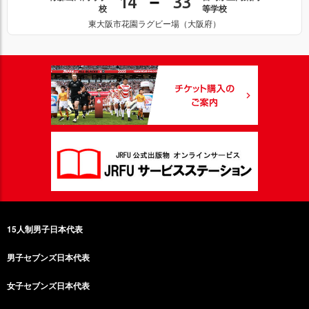
14
33
校
等学校
東大阪市花園ラグビー場（大阪府）
15人制男子日本代表
男子セブンズ日本代表
女子セブンズ日本代表