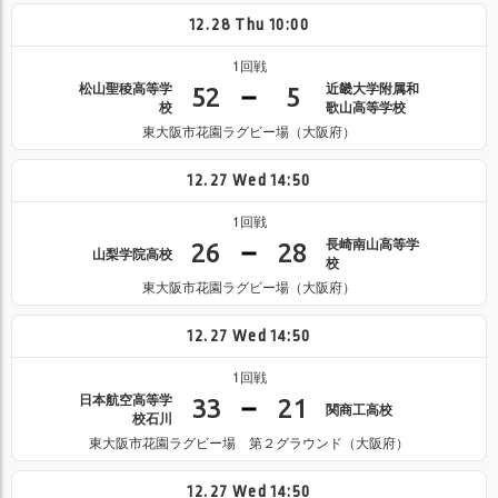
12.28
Thu
10:00
1回戦
松山聖稜高等学
近畿大学附属和
52
5
校
歌山高等学校
東大阪市花園ラグビー場（大阪府）
12.27
Wed
14:50
1回戦
長崎南山高等学
26
28
山梨学院高校
校
東大阪市花園ラグビー場（大阪府）
12.27
Wed
14:50
1回戦
日本航空高等学
33
21
関商工高校
校石川
東大阪市花園ラグビー場 第２グラウンド（大阪府）
12.27
Wed
14:50