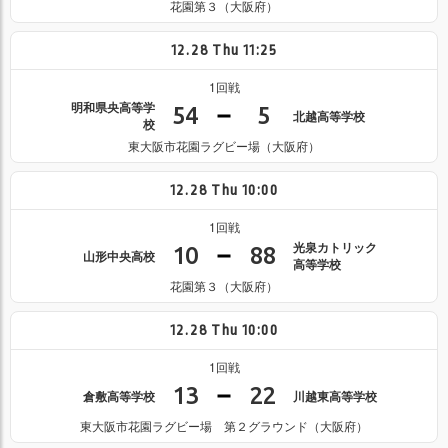
花園第３（大阪府）
12.28
Thu
11:25
1回戦
明和県央高等学
54
5
北越高等学校
校
東大阪市花園ラグビー場（大阪府）
12.28
Thu
10:00
1回戦
光泉カトリック
10
88
山形中央高校
高等学校
花園第３（大阪府）
12.28
Thu
10:00
1回戦
13
22
倉敷高等学校
川越東高等学校
東大阪市花園ラグビー場 第２グラウンド（大阪府）