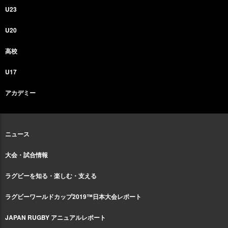
U23
U20
高校
U17
アカデミー
ニュース
大会・試合情報
ラグビーを知る・楽しむ・支える
ラグビーワールドカップ2019™日本大会レポート
JAPAN RUGBY アニュアルレポート