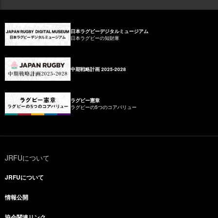
日本ラグビーデジタルミュージアム
日本ラグビーの知財庫
中期戦略計画 2025-2028
ラグビー憲章
ラグビーの5つのコアバリュー
JRFUについて
JRFUについて
情報公開
協会関連リンク