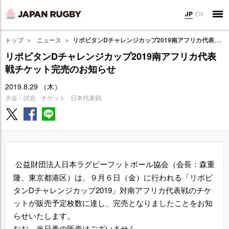
JP
EN
トップ
ニュース
リポビタンDチャレンジカップ2019南アフリカ代表戦チケット完売のお知らせ
リポビタンDチャレンジカップ2019南アフリカ代表
戦チケット完売のお知らせ
2019.8.29 （木）
大会・試合
チケット
日本代表戦
公益財団法人日本ラグビーフットボール協会（会長：森重
隆、東京都港区）は、９月６日（金）に行われる「リポビ
タン
D
チャレンジカップ
2019
」対南アフリカ代表戦のチケ
ットが販売予定枚数に達し、完売となりましたことをお知
らせいたします。
なお、当日券の販売はございません。