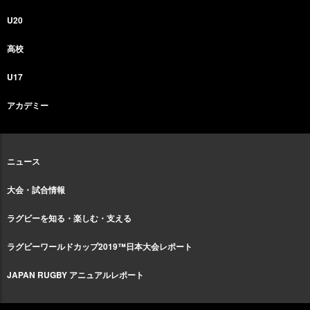
U20
高校
U17
アカデミー
ニュース
大会・試合情報
ラグビーを知る・楽しむ・支える
ラグビーワールドカップ2019™日本大会レポート
JAPAN RUGBY アニュアルレポート