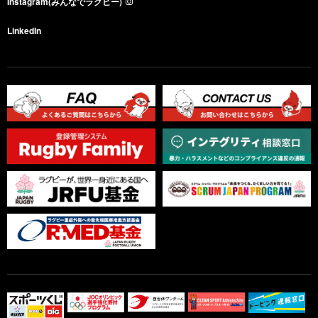
Instagram(みんなでラグビー)
LinkedIn