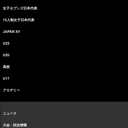
女子セブンズ日本代表
15人制女子日本代表
JAPAN XV
U23
U20
高校
U17
アカデミー
ニュース
大会・試合情報