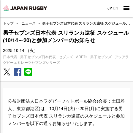
JP
EN
トップ
ニュース
男子セブンズ日本代表 スリランカ遠征 スケジュール(10/14～20)と参加メンバーのお知らせ
男子セブンズ日本代表 スリランカ遠征 スケジュール
(10/14～20)と参加メンバーのお知らせ
2025.10.14 （火）
日本代表
男子セブンズ日本代表
セブンズ
ARE7s
男子セブンズ
アジアラ
グビーエミレーツセブンズシリーズ
公益財団法人日本ラグビーフットボール協会(会長：土田雅
人、東京都港区)は、10月14日(火)～20日(月)に実施する男
子セブンズ日本代表 スリランカ遠征のスケジュールと参加
メンバーを以下の通りお知らせいたします。