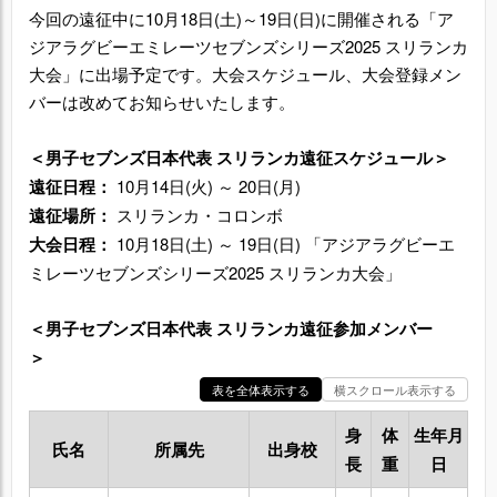
今回の遠征中に10月18日(土)～19日(日)に開催される「ア
ジアラグビーエミレーツセブンズシリーズ2025 スリランカ
大会」に出場予定です。大会スケジュール、大会登録メン
バーは改めてお知らせいたします。
＜男子セブンズ日本代表 スリランカ遠征スケジュール＞
遠征日程：
10月14日(火) ～ 20日(月)
遠征場所：
スリランカ・コロンボ
大会日程：
10月18日(土) ～ 19日(日) 「アジアラグビーエ
ミレーツセブンズシリーズ2025 スリランカ大会」
＜男子セブンズ日本代表 スリランカ遠征参加メンバー
＞
表を全体表示する
横スクロール表示する
身
体
生年月
氏名
所属先
出身校
長
重
日