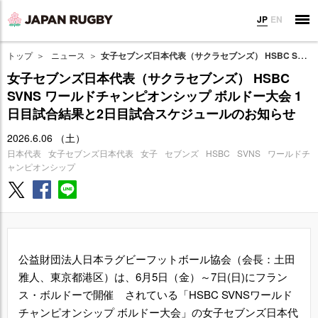
JP
EN
トップ
ニュース
女子セブンズ日本代表（サクラセブンズ） HSBC SVNS ワールドチャンピオンシップ ボルドー大会 1日目試合結果と2日目試合スケジュールのお知らせ
女子セブンズ日本代表（サクラセブンズ） HSBC
SVNS ワールドチャンピオンシップ ボルドー大会 1
日目試合結果と2日目試合スケジュールのお知らせ
2026.6.06 （土）
日本代表
女子セブンズ日本代表
女子
セブンズ
HSBC
SVNS
ワールドチ
ャンピオンシップ
公益財団法人日本ラグビーフットボール協会（会長：土田
雅人、東京都港区）は、6月5日（金）～7日(日)にフラン
ス・ボルドーで開催 されている「HSBC SVNSワールド
チャンピオンシップ ボルドー大会」の女子セブンズ日本代