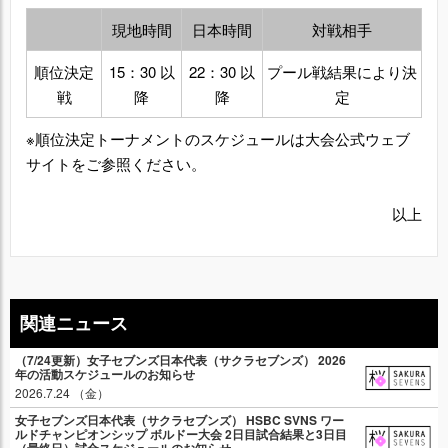
現地時間
日本時間
対戦相手
順位決定
15：30 以
22：30 以
プール戦結果により決
戦
降
降
定
※順位決定トーナメントのスケジュールは大会公式ウェブ
サイトをご参照ください。
以上
関連ニュース
（7/24更新）女子セブンズ日本代表（サクラセブンズ） 2026
年の活動スケジュールのお知らせ
2026.7.24 （金）
女子セブンズ日本代表（サクラセブンズ） HSBC SVNS ワー
ルドチャンピオンシップ ボルドー大会 2日目試合結果と3日目