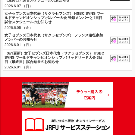
（最終日）試合スケジュールのお知らせ
2026.6.07 （日）
女子セブンズ日本代表（サクラセブンズ） HSBC SVNS ワー
ルドチャンピオンシップ ボルドー大会 登録メンバーと1日目
試合スケジュールのお知らせ
2026.6.05 （金）
女子セブンズ日本代表（サクラセブンズ） フランス遠征参加
メンバーのお知らせ
2026.6.01 （月）
（6/1更新）女子セブンズ日本代表（サクラセブンズ） HSBC
SVNS ワールドチャンピオンシップ バリャドリード大会 3日
目（最終日）試合結果のお知らせ
2026.6.01 （月）