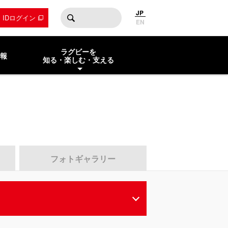
JP
by IDログイン
EN
ラグビーを
報
知る・楽しむ・支える
フォトギャラリー