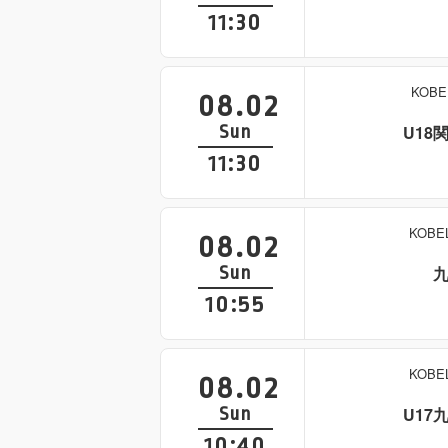
11:30
KOB
08.02
Sun
U18
11:30
KOB
08.02
Sun
10:55
KOB
08.02
Sun
U17
10:40