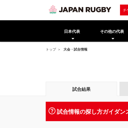
チ
日本代表
その他の代表
トップ
大会・試合情報
試合結果
試合情報の探し方ガイダン