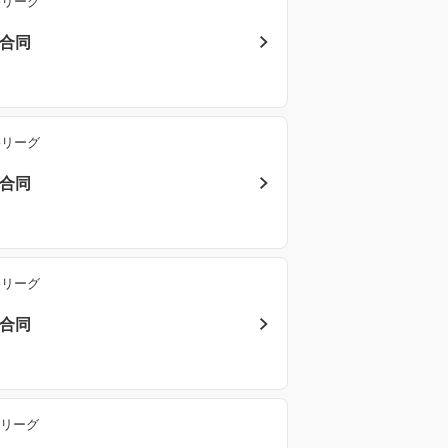
勝リーグ
ク合同
勝リーグ
ク合同
勝リーグ
ク合同
勝リーグ