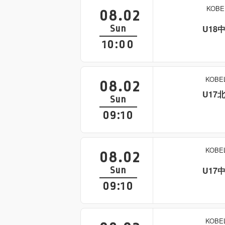
KOB
08.02
Sun
U18
10:00
KOB
08.02
U17
Sun
09:10
KOB
08.02
Sun
U17
09:10
KOB