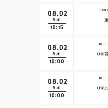
KOB
08.02
Sun
10:15
KOB
08.02
Sun
U18
10:00
KOB
08.02
Sun
U18
10:00