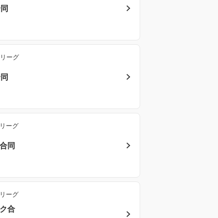
合同
勝リーグ
合同
勝リーグ
ク合同
勝リーグ
ック合