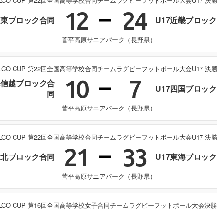
ELCO CUP 第22回全国高等学校合同チームラグビーフットボール大会U17 決
12
24
関東ブロック合同
U17近畿ブロッ
菅平高原サニアパーク（長野県）
ELCO CUP 第22回全国高等学校合同チームラグビーフットボール大会U17 決
10
7
北信越ブロック合
U17四国ブロッ
同
菅平高原サニアパーク（長野県）
ELCO CUP 第22回全国高等学校合同チームラグビーフットボール大会U17 決
21
33
東北ブロック合同
U17東海ブロッ
菅平高原サニアパーク（長野県）
ELCO CUP 第16回全国高等学校女子合同チームラグビーフットボール大会決