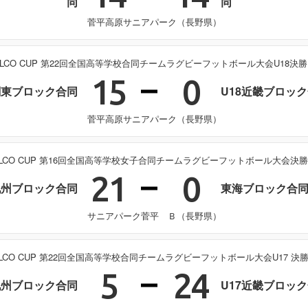
同
同
菅平高原サニアパーク（長野県）
ELCO CUP 第22回全国高等学校合同チームラグビーフットボール大会U18決
15
0
関東ブロック合同
U18近畿ブロッ
菅平高原サニアパーク（長野県）
ELCO CUP 第16回全国高等学校女子合同チームラグビーフットボール大会決
21
0
九州ブロック合同
東海ブロック合
サニアパーク菅平 Ｂ（長野県）
ELCO CUP 第22回全国高等学校合同チームラグビーフットボール大会U17 決
5
24
九州ブロック合同
U17近畿ブロッ