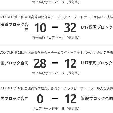
菅平高原サニアパーク（長野県）
ELCO CUP 第22回全国高等学校合同チームラグビーフットボール大会U17 決
10
32
北海道ブロック合
U17四国ブロッ
同
菅平高原サニアパーク（長野県）
ELCO CUP 第22回全国高等学校合同チームラグビーフットボール大会U17 決
28
12
中国ブロック合同
U17東海ブロッ
菅平高原サニアパーク（長野県）
ELCO CUP 第16回全国高等学校女子合同チームラグビーフットボール大会決
0
12
四国ブロック合同
近畿ブロック合
サニアパーク菅平 Ｂ（長野県）