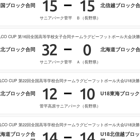
15
15
四国ブロック合同
北信越ブロック
サニアパーク菅平 Ｂ（長野県）
ELCO CUP 第16回全国高等学校女子合同チームラグビーフットボール大会決
32
0
東北ブロック合同
北海道ブロック
サニアパーク菅平 Ａ（長野県）
ELCO CUP 第22回全国高等学校合同チームラグビーフットボール大会U18決
12
10
東北ブロック合同
U18東海ブロッ
菅平高原サニアパーク（長野県）
ELCO CUP 第22回全国高等学校合同チームラグビーフットボール大会U18決
14
14
北海道ブロック合
U18北信越ブロ