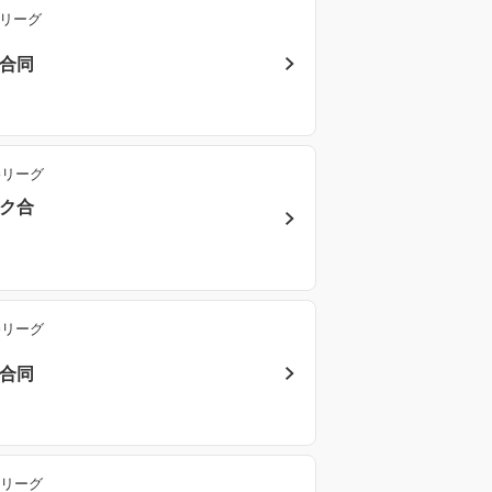
勝リーグ
ク合同
勝リーグ
ック合
勝リーグ
ク合同
勝リーグ