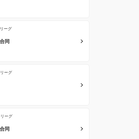
勝リーグ
ク合同
勝リーグ
同
勝リーグ
ク合同