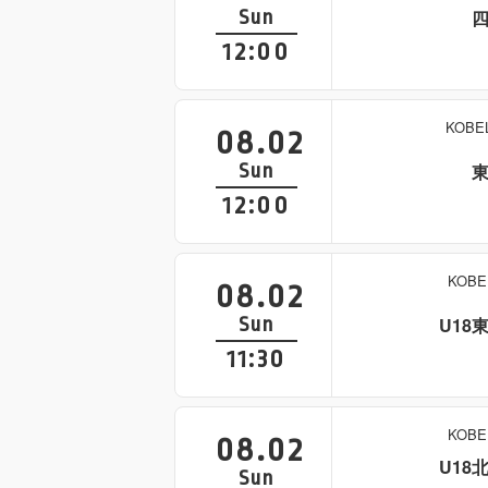
Sun
12:00
KOB
08.02
Sun
12:00
KOB
08.02
Sun
U18
11:30
KOB
08.02
U18
Sun