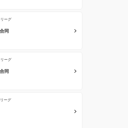
勝リーグ
ク合同
勝リーグ
ク合同
勝リーグ
同