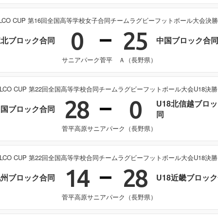
ELCO CUP 第16回全国高等学校女子合同チームラグビーフットボール大会決
0
25
東北ブロック合同
中国ブロック合
サニアパーク菅平 Ａ（長野県）
ELCO CUP 第22回全国高等学校合同チームラグビーフットボール大会U18決
28
0
U18北信越ブロ
四国ブロック合同
同
菅平高原サニアパーク（長野県）
ELCO CUP 第22回全国高等学校合同チームラグビーフットボール大会U18決
14
28
九州ブロック合同
U18近畿ブロッ
菅平高原サニアパーク（長野県）