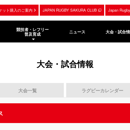
ケット購入のご案内
JAPAN RUGBY SAKURA CLUB
Japan Rug
競技者・レフリー
ニュース
大会・試合情
普及育成
大会・試合情報
大会一覧
ラグビーカレンダー
ス