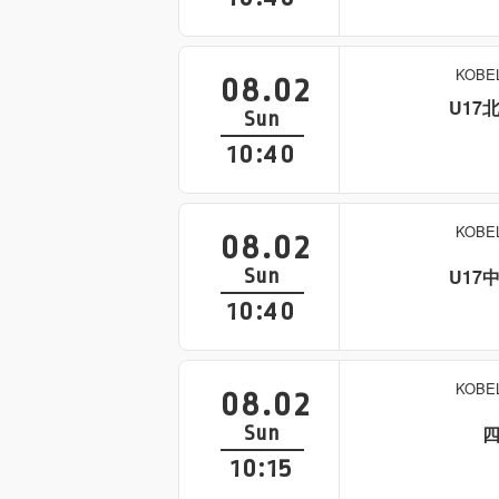
KOB
08.02
U17
Sun
10:40
KOB
08.02
Sun
U17
10:40
KOB
08.02
Sun
10:15