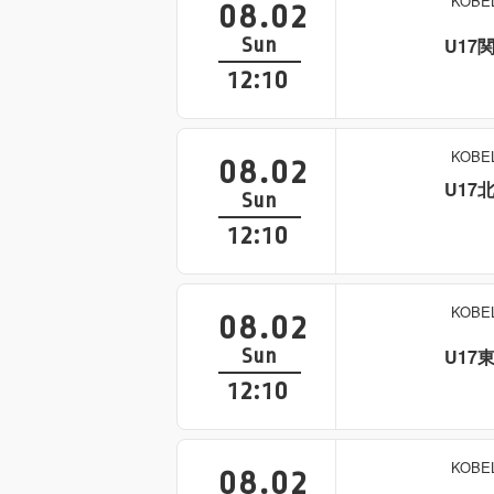
KOB
08.02
Sun
U17
12:10
KOB
08.02
U17
Sun
12:10
KOB
08.02
Sun
U17
12:10
KOB
08.02