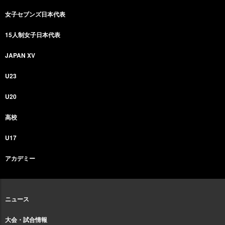
女子セブンズ日本代表
15人制女子日本代表
JAPAN XV
U23
U20
高校
U17
アカデミー
ニュース
大会・試合情報