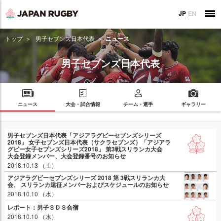
JP
EN
トップ
男子セブンズ日本代表
ニュース
男子セブンズ日本代表
ニュース
大会・試合情報
チーム・選手
ギャラリー
男子セブンズ日本代表「アジアラグビーセブンズシリーズ
2018」 女子セブンズ日本代表（サクラセブンズ）「アジアラ
グビー女子セブンズシリーズ2018」 第3戦スリランカ大会
大会登録メンバー、大会登録番号のお知らせ
2018.10.13 （土）
アジアラグビーセブンズシリーズ 2018 第 3戦スリランカ大
会、 スリランカ遠征メンバーおよびスケジュールのお知らせ
2018.10.10 （水）
レポート：男子ＳＤＳ合宿
2018.10.10 （水）