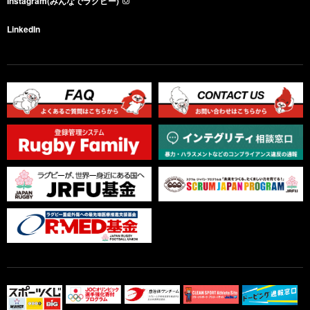
Instagram(みんなでラグビー)
LinkedIn