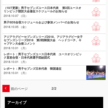
（10/7更新）男子セブンズユース日本代表 第3回ユースオ
リンピック競技大会遠征スケジュールのお知らせ
2018.10.07 （日）
男子SDS合宿スケジュールおよび参加メンバーのお知らせ
2018.10.05 （金）
アジアラグビーセブンズシリーズ2018、アジアラグビー女子
セブンズシリーズ2018 第2戦韓国大会 ヘッドコーチ、キ
ャプテン大会後コメント
2018.10.01 （月）
レポート：男子セブンズユース日本代表 ユースオリンピッ
ク直前合宿・日本代表選手団結団式
2018.10.01 （月）
レポート：男子セブンズ日本代表 韓国遠征
2018.10.01 （月）
2/2
前のページ
アーカイブ