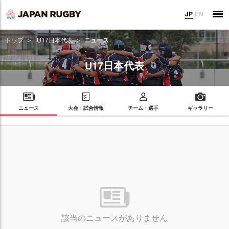
JP
EN
トップ
U17日本代表
ニュース
U17日本代表
ニュース
大会・試合情報
チーム・選手
ギャラリー
該当のニュースがありません