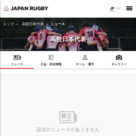
JP
EN
トップ
高校日本代表
ニュース
高校日本代表
ニュース
大会・試合情報
チーム・選手
ギャラリー
該当のニュースがありません