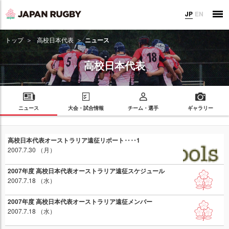
JP
EN
トップ
高校日本代表
ニュース
高校日本代表
ニュース
大会・試合情報
チーム・選手
ギャラリー
高校日本代表オーストラリア遠征リポート‥‥1
2007.7.30 （月）
2007年度 高校日本代表オーストラリア遠征スケジュール
2007.7.18 （水）
2007年度 高校日本代表オーストラリア遠征メンバー
2007.7.18 （水）