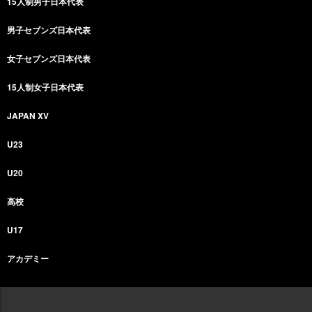
15人制男子日本代表
男子セブンズ日本代表
女子セブンズ日本代表
15人制女子日本代表
JAPAN XV
U23
U20
高校
U17
アカデミー