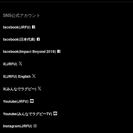
SNS公式アカウント
facebook(JRFU)
facebook(日本代表)
facebook(Impact Beyond 2019)
X(JRFU)
X(JRFU) English
X(みんなでラグビー)
Youtube(JRFU)
Youtube(みんなでラグビーTV)
Instagram(JRFU)