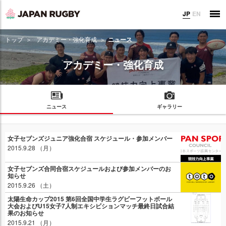
JP
EN
トップ
アカデミー・強化育成
ニュース
アカデミー・強化育成
ニュース
ギャラリー
女子セブンズジュニア強化合宿 スケジュール・参加メンバー
2015.9.28 （月）
女子セブンズ合同合宿スケジュールおよび参加メンバーのお
知らせ
2015.9.26 （土）
太陽生命カップ2015 第6回全国中学生ラグビーフットボール
大会およびU15女子7人制エキシビションマッチ最終日試合結
果のお知らせ
2015.9.21 （月）