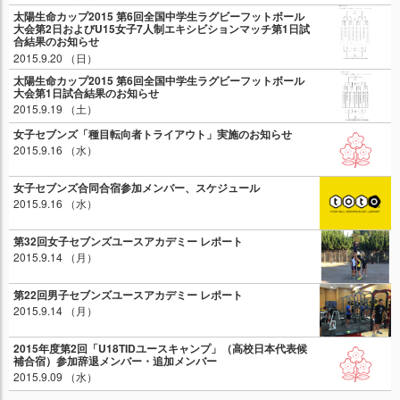
太陽生命カップ2015 第6回全国中学生ラグビーフットボール
大会第2日およびU15女子7人制エキシビションマッチ第1日試
合結果のお知らせ
2015.9.20 （日）
太陽生命カップ2015 第6回全国中学生ラグビーフットボール
大会第1日試合結果のお知らせ
2015.9.19 （土）
女子セブンズ「種目転向者トライアウト」実施のお知らせ
2015.9.16 （水）
女子セブンズ合同合宿参加メンバー、スケジュール
2015.9.16 （水）
第32回女子セブンズユースアカデミー レポート
2015.9.14 （月）
第22回男子セブンズユースアカデミー レポート
2015.9.14 （月）
2015年度第2回「U18TIDユースキャンプ」（高校日本代表候
補合宿）参加辞退メンバー・追加メンバー
2015.9.09 （水）