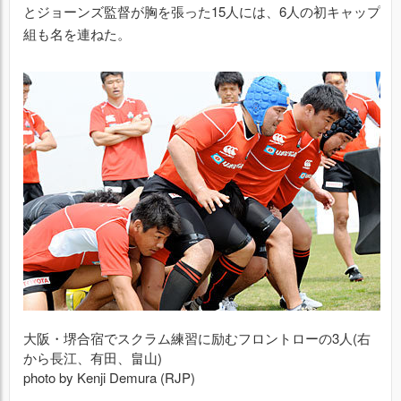
とジョーンズ監督が胸を張った15人には、6人の初キャップ
組も名を連ねた。
大阪・堺合宿でスクラム練習に励むフロントローの3人(右
から長江、有田、畠山)
photo by Kenji Demura (RJP)