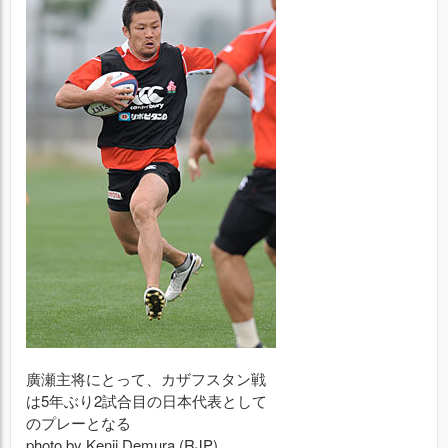
廣瀬主将にとって、カザフスタン戦
は5年ぶり2試合目の日本代表として
のプレーとなる
photo by Kenji Demura (RJP)