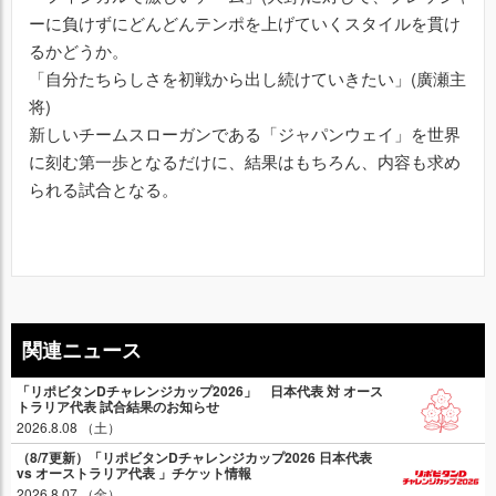
ーに負けずにどんどんテンポを上げていくスタイルを貫け
るかどうか。
「自分たちらしさを初戦から出し続けていきたい」(廣瀬主
将)
新しいチームスローガンである「ジャパンウェイ」を世界
に刻む第一歩となるだけに、結果はもちろん、内容も求め
られる試合となる。
関連ニュース
「リポビタンDチャレンジカップ2026」 日本代表 対 オース
トラリア代表 試合結果のお知らせ
2026.8.08 （土）
（8/7更新）「リポビタンDチャレンジカップ2026 日本代表
vs オーストラリア代表 」チケット情報
2026.8.07 （金）