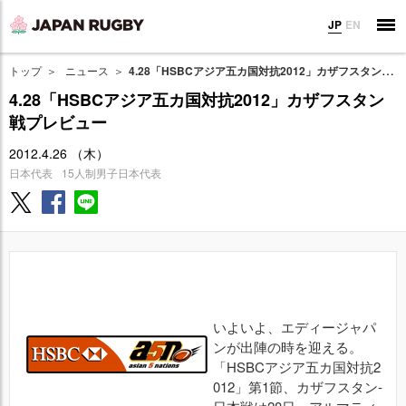
JP
EN
トップ
ニュース
4.28「HSBCアジア五カ国対抗2012」カザフスタン戦プレビュー
4.28「HSBCアジア五カ国対抗2012」カザフスタン
戦プレビュー
2012.4.26 （木）
日本代表
15人制男子日本代表
いよいよ、エディージャパ
ンが出陣の時を迎える。
「HSBCアジア五カ国対抗2
012」第1節、カザフスタン-