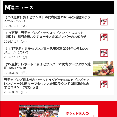
関連ニュース
（7/21更新）男子セブンズ日本代表関連 2026年の活動スケジ
ュールについて
2026.7.21 （火）
（1/5更新）男子セブンズ・デベロップメント・スコッド
（SDS） 福岡合宿スケジュールと参加メンバーのお知らせ
2026.1.07 （水）
（11/17更新）男子セブンズ日本代表関連 2025年の活動スケ
ジュールについて
2025.11.17 （月）
（3/9更新）レポート：男子セブンズ日本代表 ケープタウン遠
征（2/23〜3/10）
2025.3.09 （日）
男子セブンズ日本代表 ワールドラグビーHSBCセブンズチャ
レンジャー2025 ケープタウン大会第2ラウンド 2日目試合結
果とコメントのお知らせ
2025.3.09 （日）