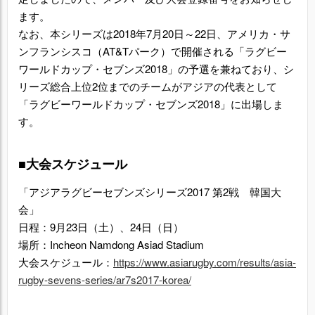
ます。
なお、本シリーズは2018年7月20日～22日、アメリカ・サ
ンフランシスコ（AT&Tパーク）で開催される「ラグビー
ワールドカップ・セブンズ2018」の予選を兼ねており、シ
リーズ総合上位2位までのチームがアジアの代表として
「ラグビーワールドカップ・セブンズ2018」に出場しま
す。
■大会スケジュール
「アジアラグビーセブンズシリーズ2017 第2戦 韓国大
会」
日程：9月23日（土）、24日（日）
場所：Incheon Namdong Asiad Stadium
大会スケジュール：
https://www.asiarugby.com/results/asia-
rugby-sevens-series/ar7s2017-korea/