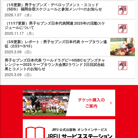
（1/5更新）男子セブンズ・デベロップメント・スコッド
（SDS） 福岡合宿スケジュールと参加メンバーのお知らせ
2026.1.07 （水）
（11/17更新）男子セブンズ日本代表関連 2025年の活動スケ
ジュールについて
2025.11.17 （月）
（3/9更新）レポート：男子セブンズ日本代表 ケープタウン遠
征（2/23〜3/10）
2025.3.09 （日）
男子セブンズ日本代表 ワールドラグビーHSBCセブンズチャ
レンジャー2025 ケープタウン大会第2ラウンド 2日目試合結
果とコメントのお知らせ
2025.3.09 （日）