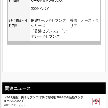
月10日
ワールドカップセブンズ
2009ドバイ
3月18日～4
IRBワールドセブンズ
香港・オーストラ
月7日
シリーズ
リア
「香港セブンズ」「ア
デレードセブンズ」
関連ニュース
（7/21更新）男子セブンズ日本代表関連 2026年の活動スケジ
ュールについて
2026.7.21 （火）