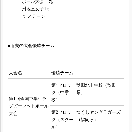
ボール大会 九
州地区女子1ｓ
ｔ.ステージ
■過去の大会優勝チーム
大会名
優勝チーム
第1ブロッ
秋田北中学校（秋田
ク（中学
県）
第1回全国中学生ラ
校）
グビーフットボール
第2ブロッ
つくしヤングラガーズ
大会
ク（スクー
（福岡県）
ル）