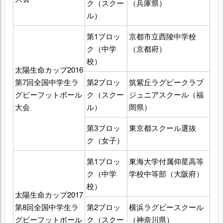
ク（スクー
（兵庫県）
ル）
第1ブロッ
京都市立西陵中学校
ク（中学
（京都府）
校）
太陽生命カップ2016
第7回全国中学生ラ
第2ブロッ
筑紫丘ラグビークラブ
グビーフットボール
ク（スクー
ジュニアスクール（福
大会
ル）
岡県）
第3ブロッ
東京都スクール選抜
ク（女子）
第1ブロッ
東海大学付属仰星高等
ク（中学
学校中等部（大阪府）
校）
太陽生命カップ2017
第8回全国中学生ラ
第2ブロッ
横浜ラグビースクール
グビーフットボール
ク（スクー
（神奈川県）