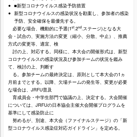
■新型コロナウイルス感染予防措置
新型コロナウイルスの感染状況を勘案し、参加者の感染
予防、安全確保を最優先する。
st
nd
必要な場合、機動的に予選(1
.2
.ステージ)となる大
会・試合の、実施方法の変更（縮小、分散、中止）、推薦
方式の変更等、適宜、検
討の上、対応する。同様に、本大会の開催形式は、新型
コロナウイルスの感染状況及び参加チームの状況を鑑み
て、検討の上、判断す
る。参加チームの最終決定は、原則として本大会の1ヵ
月前までとする。以降、欠場チームの発生等、変更が必要
な場合は、JRFU普及
育成員会・中学生部門で協議の上、決定する。大会開催
については、JRFUの日本協会主催大会開催プログラムを
基準にして感染防止に
努めるが、別途、本大会（ファイナルステージ）の「新
型コロナウイルス感染症対応ガイドライン」を定める。