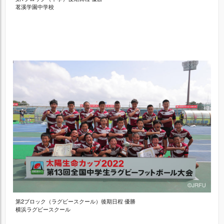
茗溪学園中学校
第2ブロック（ラグビースクール）後期日程 優勝
横浜ラグビースクール