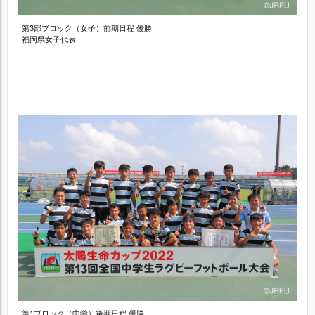
第3部ブロック（女子）前期日程 優勝
福岡県女子代表
第1ブロック（中学）後期日程 優勝