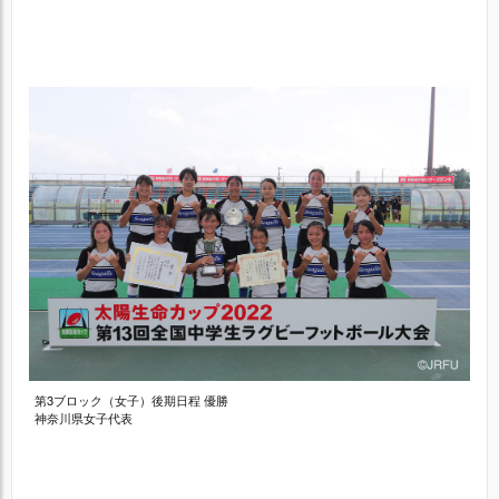
第3ブロック（女子）後期日程 優勝
神奈川県女子代表