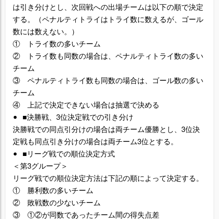
は引き分けとし、次回戦への出場チームは以下の順で決定
する。（ペナルティトライはトライ数に数えるが、ゴール
数には数えない。）
① トライ数の多いチーム
② トライ数も同数の場合は、ペナルティトライ数の多い
チーム
③ ペナルティトライ数も同数の場合は、ゴール数の多い
チーム
④ 上記で決定できない場合は抽選で決める
■決勝戦、3位決定戦での引き分け
決勝戦での同点引分けの場合は両チーム優勝とし、3位決
定戦も同点引き分けの場合は両チーム3位とする。
■リーグ戦での順位決定方式
＜第3グループ＞
リーグ戦での順位決定方法は下記の順によって決定する。
① 勝利数の多いチーム
② 敗戦数の少ないチーム
③ ①②が同数であったチーム間の得失点差