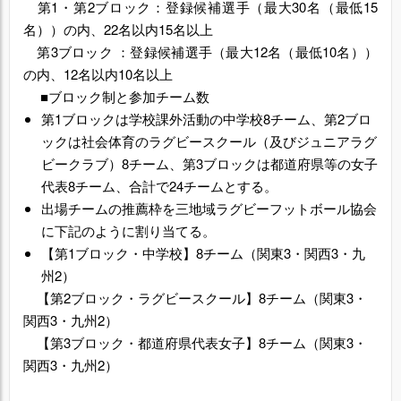
第1・第2ブロック：登録候補選手（最大30名（最低15
名））の内、22名以内15名以上
第3ブロック ：登録候補選手（最大12名（最低10名））
の内、12名以内10名以上
■ブロック制と参加チーム数
第1ブロックは学校課外活動の中学校8チーム、第2ブロ
ックは社会体育のラグビースクール（及びジュニアラグ
ビークラブ）8チーム、第3ブロックは都道府県等の女子
代表8チーム、合計で24チームとする。
出場チームの推薦枠を三地域ラグビーフットボール協会
に下記のように割り当てる。
【第1ブロック・中学校】8チーム（関東3・関西3・九
州2）
【第2ブロック・ラグビースクール】8チーム（関東3・
関西3・九州2）
【第3ブロック・都道府県代表女子】8チーム（関東3・
関西3・九州2）