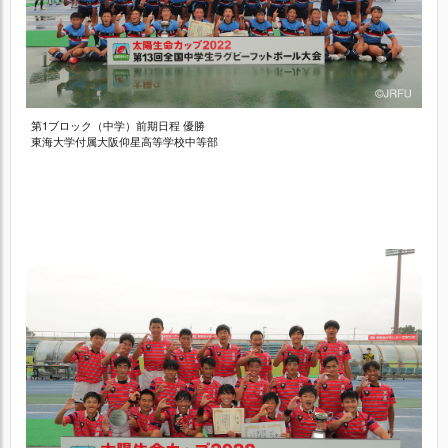
第1ブロック（中学）前期日程 優勝
東海大学付属大阪仰星高等学校中等部