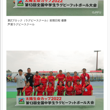
第2ブロック（ラグビースクール）前期日程 優勝
芦屋ラグビースクール