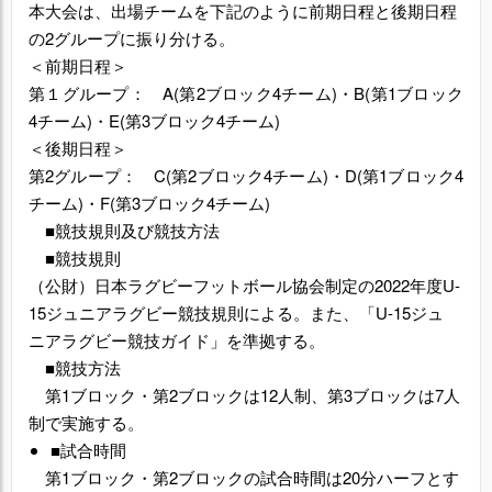
本大会は、出場チームを下記のように前期日程と後期日程
の2グループに振り分ける。
＜前期日程＞
第１グループ：
A(第2ブロック4チーム)・B(第1ブロック
4チーム)・E(第3ブロック4チーム)
＜後期日程＞
第
2グループ： C(第2ブロック4チーム)・D(第1ブロック4
チーム)・F(第3ブロック4チーム)
■競技規則及び競技方法
■競技規則
（公財）日本ラグビーフットボール協会制定の2022年度U-
15ジュニアラグビー競技規則による。また、「U-15ジュ
ニアラグビー競技ガイド」を準拠する。
■競技方法
第1ブロック・第2ブロックは12人制、第3ブロックは7人
制で実施する。
■試合時間
第1ブロック・第2ブロックの試合時間は20分ハーフとす