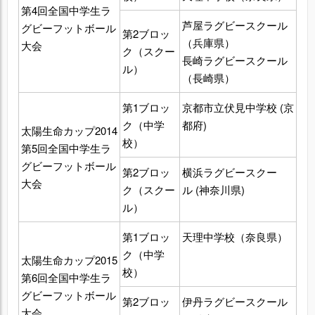
第4回全国中学生ラ
芦屋ラグビースクール
グビーフットボール
第2ブロッ
（兵庫県）
大会
ク（スクー
長崎ラグビースクール
ル）
（長崎県）
第1ブロッ
京都市立伏見中学校 (京
ク（中学
都府)
太陽生命カップ2014
校）
第5回全国中学生ラ
グビーフットボール
第2ブロッ
横浜ラグビースクー
大会
ク（スクー
ル (神奈川県)
ル）
第1ブロッ
天理中学校（奈良県）
ク（中学
太陽生命カップ2015
校）
第6回全国中学生ラ
グビーフットボール
第2ブロッ
伊丹ラグビースクール
大会