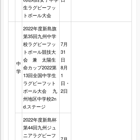
生ラグビーフッ
トボール大会
2022年度新島旗
第35回九州中学
校ラグビーフッ
7月
トボール競技大
31
会 兼 太陽生
日
中
命カップ2022第
8月
学
13回全国中学生
1
ラグビーフット
日・
ボール大会 九
2日
州地区中学校2n
d.ステージ
2022年度新島杯
第44回九州ジュ
ニアラグビーフ
7月