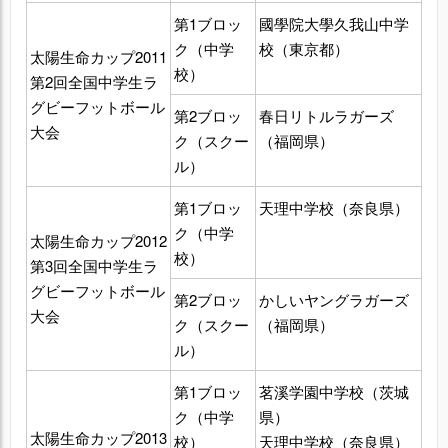
第1ブロッ
國學院大學久我山中学
ク（中学
校（東京都）
太陽生命カップ2011
校）
第2回全国中学生ラ
グビーフットボール
第2ブロッ
春日リトルラガーズ
大会
ク（スクー
（福岡県）
ル）
第1ブロッ
天理中学校（奈良県）
ク（中学
太陽生命カップ2012
校）
第3回全国中学生ラ
グビーフットボール
第2ブロッ
かしいヤングラガーズ
大会
ク（スクー
（福岡県）
ル）
第1ブロッ
茗溪学園中学校（茨城
ク（中学
県）
太陽生命カップ2013
校）
天理中学校（奈良県）