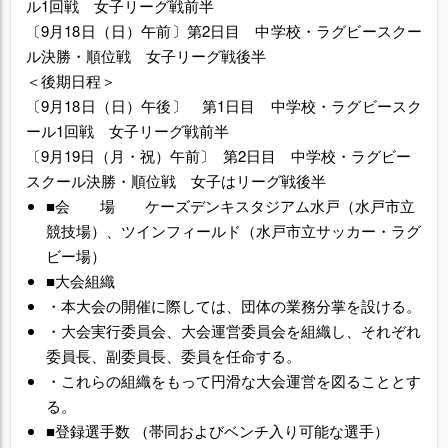
ル1回戦 女子リーグ戦前半
〔
9月18日（日）午前〕第2日目 中学校・ラグビースクー
ル決勝・順位戦 女子リーグ戦後半
＜後期日程＞
〔
9月18日（日）午後〕 第1日目 中学校・ラグビースク
ール1回戦 女子リーグ戦前半
〔
9月19日（月・祝）午前〕 第2日目 中学校・ラグビー
スクール決勝・順位戦 女子はリーグ戦後半
■会 場 ケーズデンキスタジアム水戸（水戸市立
競技場）、ツインフィールド（水戸市立サッカー・ラグ
ビー場）
■大会組織
・本大会の開催に際しては、団体の業務分掌を設ける。
・大会実行委員会、大会運営委員会を組織し、それぞれ
委員長、副委員長、委員を任命する。
・これらの組織をもって円滑な大会運営を図ることとす
る。
■登録選手数 （帯同およびベンチ入り可能な選手）