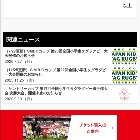
以上
関連ニュース
（7/27更新）SMBCカップ 第23回全国小学生タグラグビー大
会開催のお知らせ
2026.7.27 （月）
（11/25更新）ＳＭＢＣカップ 第22回全国小学生タグラグビ
ー大会開催のお知らせ
2025.11.25 （火）
「サントリーカップ 第17回全国小学生タグラグビー選手権大
会 決勝大会」開催中止のお知らせ
2020.9.28 （月）