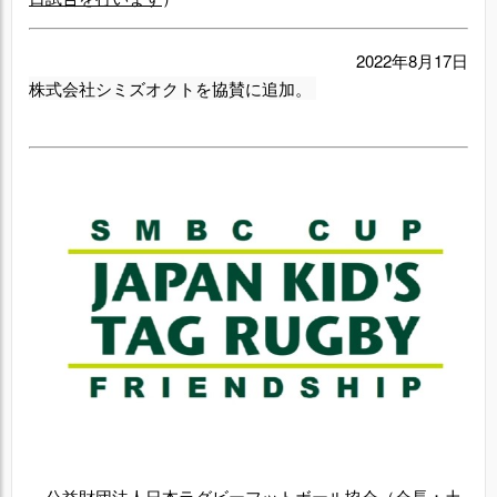
2022年8月17日
株式会社シミズオクトを
協賛に
追加。
公益財団法人日本ラグビーフットボール協会（会長：土