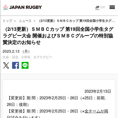
JP
EN
トップ
ニュース
（2/13更新）ＳＭＢＣカップ 第19回全国小学生タグラグビー大会 開催およびＳＭＢＣグループの特別協賛決定のお知らせ
（2/13更新）ＳＭＢＣカップ 第19回全国小学生タグ
ラグビー大会 開催およびＳＭＢＣグループの特別協
賛決定のお知らせ
2023.2.13 （月）
大会・試合
小学生
タグラグビー
2023年2月13日
【変更前】期 間：2023年2月25日・26日（※25日：前期、
26日：後期）
【変更後】期 間：2023年2月25日・26日（※
全チームが両
日試合を行います
）