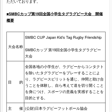
ただいております。
■SMBCカップ第19回全国小学生タグラグビー大会 開催
概要
SMBC CUP Japan Kid’s Tag Rugby Friendship
大会名称
SMBCカップ 第19回全国小学生タグラグビー
大会
全国各地の小学生が、ラグビーからコンタクト
を除いたタグラグビーをプレーすることによ
り、ラグビースピリットを通じ、仲間と助け合
目 的
うことを体験し、自ら考えて道を切り開くこと
を身につけ、スポーツの意義を実感することを
目的とする。
主 催
(公財)日本ラグビーフットボール協会