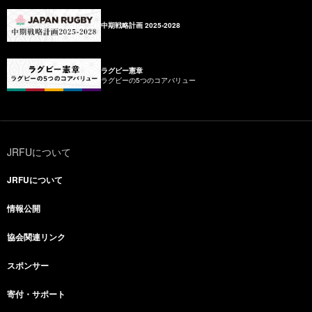
中期戦略計画 2025-2028
ラグビー憲章
ラグビーの5つのコアバリュー
JRFUについて
JRFUについて
情報公開
協会関連リンク
スポンサー
寄付・サポート