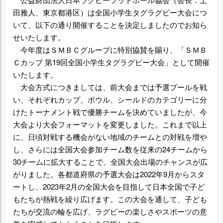
田雅人、東京都港区）は全国小学生タグラグビー大会につ
いて、以下の通り開催することを決定しましたのでお知ら
せいたします。
今年度はＳＭＢＣグループに特別協賛を賜り、「ＳＭＢ
Ｃカップ 第19回全国小学生タグラグビー大会」として開催
いたします。
大会方式につきましては、前大会までは予選プールを戦
い、それぞれカップ、ボウル、シールドのカテゴリーに分
けたトーナメント戦で優勝チームを決めていましたが、今
大会より大会フォーマットを変更しました。これまで以上
に、日頃対戦する機会がない地域のチームとの対戦を増や
し、さらには全国大会参加チーム数を従来の24チームから
30チームに拡大することで、全国大会出場のチャンスが広
がりました。各都道府県の予選大会は2022年9月からスタ
ートし、2023年2月の全国大会を目指して日本全国で子ど
もたちが熱戦を繰り広げます。この大会を通して、子ども
たちが交流の輪を広げ、ラグビーの楽しさやスポーツの意