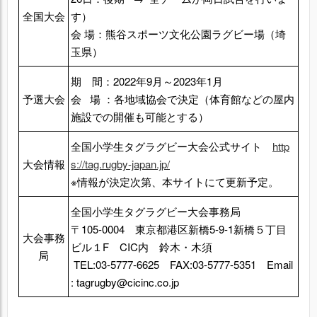
全国大会
す）
会 場：熊谷スポーツ文化公園ラグビー場（埼
玉県）
期 間：2022年9月～2023年1月
予選大会
会 場 ：各地域協会で決定（体育館などの屋内
施設での開催も可能とする）
全国小学生タグラグビー大会公式サイト
http
大会情報
s://tag.rugby-japan.jp/
※情報が決定次第、本サイトにて更新予定。
全国小学生タグラグビー大会事務局
〒105-0004 東京都港区新橋5-9-1新橋５丁目
大会事務
ビル１F CIC内 鈴木・木須
局
TEL:03-5777-6625 FAX:03-5777-5351 Email
: tagrugby@cicinc.co.jp