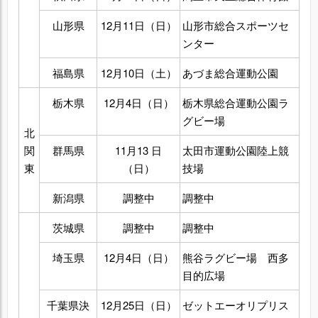
山形県
12月11日（日）
山形市総合スポーツセ
ンター
福島県
12月10日（土）
あづま総合運動公園
栃木県
12月4日（日）
栃木県総合運動公園ラ
グビー場
北
関
群馬県
11月13 日
太田市運動公園陸上競
東
（日）
技場
新潟県
調整中
調整中
茨城県
調整中
調整中
埼玉県
12月4日（日）
熊谷ラグビー場 西多
目的広場
千葉県決
12月25日（日）
ゼットエーオリプリス