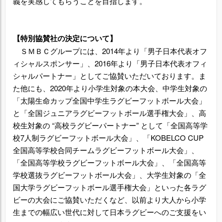
義を実感してもらうことを目指します。
【特別協賛社の決定について】
ＳＭＢＣグループには、2014年より「男子日本代表オフ
ィシャルスポンサー」、2016年より「男子日本代表オフィ
シャルパートナー」としてご協賛いただいております。ま
た他にも、2020年より小学生対象の本大会、中学生対象の
「太陽生命カップ全国中学生ラグビーフットボール大会」
と「全国ジュニアラグビーフットボール選手権大会」、高
校生対象の “高校ラグビーパートナー” として「全国高等学
校7人制ラグビーフットボール大会」、「KOBELCO CUP
全国高等学校合同チームラグビーフットボール大会」、
「全国高等学校ラグビーフットボール大会」、「全国高等
学校選抜ラグビーフットボール大会」、大学生対象の「全
国大学ラグビーフットボール選手権大会」といった各ラグ
ビーの大会にご協賛いただくなど、以前より大人から小学
生までの幅広い世代に対して日本ラグビーへのご支援をい