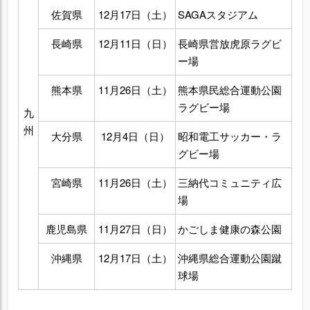
佐賀県
12月17日（土）
SAGAスタジアム
長崎県
12月11日（日）
長崎県営放虎原ラグビ
ー場
熊本県
11月26日（土）
熊本県民総合運動公園
ラグビー場
九
州
大分県
12月4日（日）
昭和電工サッカー・ラ
グビー場
宮崎県
11月26日（土）
三納代コミュニティ広
場
鹿児島県
11月27日（日）
かごしま健康の森公園
沖縄県
12月17日（土）
沖縄県総合運動公園蹴
球場