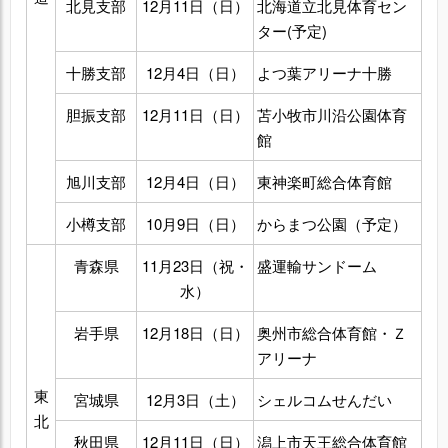
北見支部
12月11日（日）
北海道立北見体育セン
ター(予定)
十勝支部
12月4日（日）
よつ葉アリーナ十勝
胆振支部
12月11日（日）
苫小牧市川沿公園体育
館
旭川支部
12月4日（日）
東神楽町総合体育館
小樽支部
10月9日（日）
からまつ公園（予定）
青森県
11月23日（祝・
盛運輸サンドーム
水）
岩手県
12月18日（日）
奥州市総合体育館・Ｚ
アリーナ
東
宮城県
12月3日（土）
シェルコムせんだい
北
秋田県
12月11日（日）
潟上市天王総合体育館