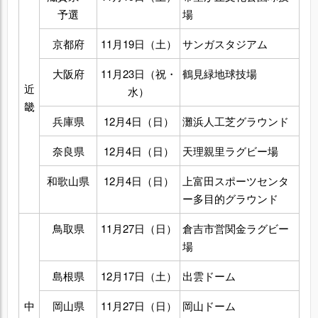
予選
場
京都府
11月19日（土）
サンガスタジアム
大阪府
11月23日（祝・
鶴見緑地球技場
近
水）
畿
兵庫県
12月4日（日）
灘浜人工芝グラウンド
奈良県
12月4日（日）
天理親里ラグビー場
和歌山県
12月4日（日）
上富田スポーツセンタ
ー多目的グラウンド
鳥取県
11月27日（日）
倉吉市営関金ラグビー
場
島根県
12月17日（土）
出雲ドーム
中
岡山県
11月27日（日）
岡山ドーム