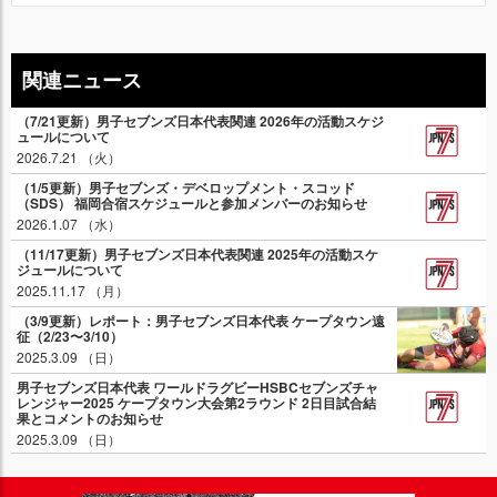
関連ニュース
（7/21更新）男子セブンズ日本代表関連 2026年の活動スケジ
ュールについて
2026.7.21 （火）
（1/5更新）男子セブンズ・デベロップメント・スコッド
（SDS） 福岡合宿スケジュールと参加メンバーのお知らせ
2026.1.07 （水）
（11/17更新）男子セブンズ日本代表関連 2025年の活動スケ
ジュールについて
2025.11.17 （月）
（3/9更新）レポート：男子セブンズ日本代表 ケープタウン遠
征（2/23〜3/10）
2025.3.09 （日）
男子セブンズ日本代表 ワールドラグビーHSBCセブンズチャ
レンジャー2025 ケープタウン大会第2ラウンド 2日目試合結
果とコメントのお知らせ
2025.3.09 （日）