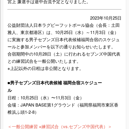
宮上 廉選手は途中合流予定となりました。
2023年10月25日
公益財団法人日本ラグビーフットボール協会（会長：土田
雅人、東京都港区）は、10月25日（水）～11月3日（金）
に実施する男子セブンズ日本代表候補福岡合宿のスケジュ
ールと参加メンバーを以下の通りお知らせいたします。
合宿期間中の10月28日（土）に行われるセブンズ中国代表
との練習試合を一般公開いたします。
※上記以外の日程は非公開となります。
■男子セブンズ日本代表候補 福岡合宿スケジュー
ル
日程：10月25日（水）〜11月3日（金）
会場：JAPAN BASE第1グラウンド（福岡県福岡市東区香
椎浜ふ頭1-2-8）
＜一般公開練習 ※練習試合（vs.セブンズ中国代表）＞