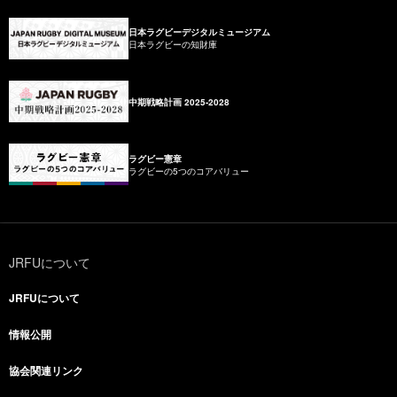
日本ラグビーデジタルミュージアム
日本ラグビーの知財庫
中期戦略計画 2025-2028
ラグビー憲章
ラグビーの5つのコアバリュー
JRFUについて
JRFUについて
情報公開
協会関連リンク