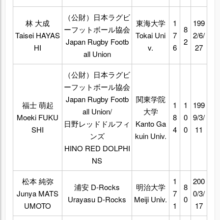
（公財）日本ラグビ
林 大成
東海大学
1
199
ーフットボール協会
8
Taisei HAYAS
Tokai Uni
7
2/6/
Japan Rugby Footb
2
HI
v.
6
27
all Union
（公財）日本ラグビ
ーフットボール協会
Japan Rugby Footb
関東学院
福士 萌起
1
1
199
all Union/
大学
Moeki FUKU
8
0
9/3/
日野レッドドルフィ
Kanto Ga
SHI
4
0
11
ンズ
kuin Univ.
HINO RED DOLPHI
NS
松本 純弥
1
200
浦安 D-Rocks
明治大学
8
Junya MATS
7
0/3/
Urayasu D-Rocks
Meiji Univ.
0
UMOTO
1
17