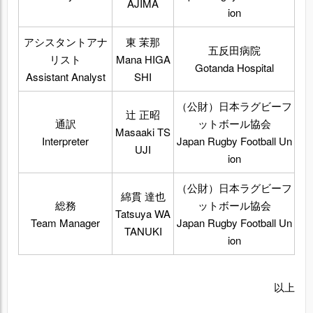
AJIMA
ion
アシスタントアナ
東 茉那
五反田病院
リスト
Mana HIGA
Gotanda Hospital
Assistant Analyst
SHI
（公財）日本ラグビーフ
辻 正昭
通訳
ットボール協会
Masaaki TS
Interpreter
Japan Rugby Football Un
UJI
ion
（公財）日本ラグビーフ
綿貫 達也
総務
ットボール協会
Tatsuya WA
Team Manager
Japan Rugby Football Un
TANUKI
ion
以上