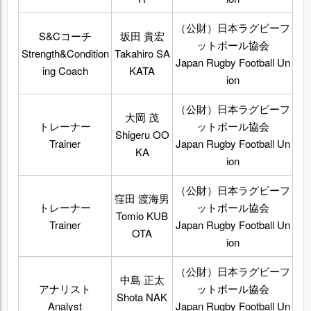
（公財）日本ラグビーフ
S&Cコーチ
坂田 貴宏
ットボール協会
Strength&Condition
Takahiro SA
Japan Rugby Football Un
ing Coach
KATA
ion
（公財）日本ラグビーフ
大岡 茂
トレーナー
ットボール協会
Shigeru OO
Trainer
Japan Rugby Football Un
KA
ion
（公財）日本ラグビーフ
窪田 渡海男
トレーナー
ットボール協会
Tomio KUB
Trainer
Japan Rugby Football Un
OTA
ion
（公財）日本ラグビーフ
中島 正太
アナリスト
ットボール協会
Shota NAK
Analyst
Japan Rugby Football Un