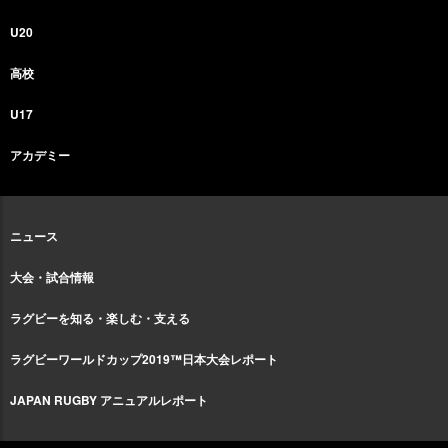
U20
高校
U17
アカデミー
ニュース
大会・試合情報
ラグビーを知る・楽しむ・支える
ラグビーワールドカップ2019™日本大会レポート
JAPAN RUGBY アニュアルレポート