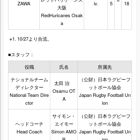
ZAWA
iv.
5
18
大阪
RedHuricanes Osak
a
※1. 10/27より合流。
■スタッフ：
役職
氏名
所属先
ナショナルチーム
（公財）日本ラグビーフ
太田 治
ディレクター
ットボール協会
Osamu OT
National Team Dire
Japan Rugby Football Un
A
ctor
ion
サイモン・
（公財）日本ラグビーフ
ヘッドコーチ
エイモー
ットボール協会
Head Coach
Simon AMO
Japan Rugby Football Un
R
ion