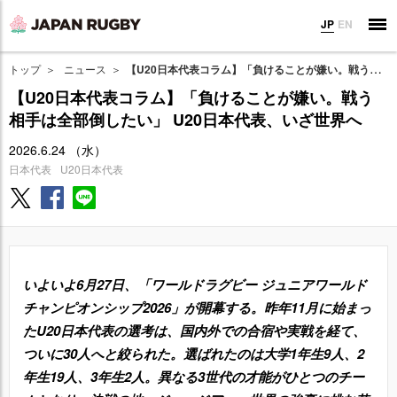
JP
EN
トップ
ニュース
【U20日本代表コラム】「負けることが嫌い。戦う相手は全部倒したい」 U20日本代表、いざ世界へ
【U20日本代表コラム】「負けることが嫌い。戦う
相手は全部倒したい」 U20日本代表、いざ世界へ
2026.6.24 （水）
日本代表
U20日本代表
いよいよ6月27日、「ワールドラグビー ジュニアワールド
チャンピオンシップ2026」が開幕する。昨年11月に始まっ
たU20日本代表の選考は、国内外での合宿や実戦を経て、
ついに30人へと絞られた。選ばれたのは大学1年生9人、2
年生19人、3年生2人。異なる3世代の才能がひとつのチー