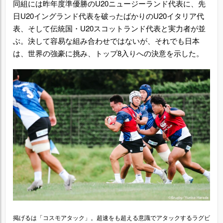
同組には昨年度準優勝のU20ニュージーランド代表に、先
日U20イングランド代表を破ったばかりのU20イタリア代
表、そして伝統国・U20スコットランド代表と実力者が並
ぶ。決して容易な組み合わせではないが、それでも日本
は、世界の強豪に挑み、トップ8入りへの決意を示した。
掲げるは「コスモアタック」。超速をも超える意識でアタックするラグビ