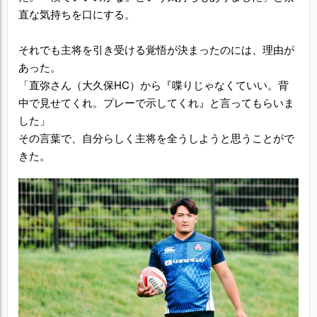
直な気持ちを口にする。
それでも主将を引き受ける覚悟が決まったのには、理由が
あった。
「直弥さん（大久保HC）から『喋りじゃなくていい。背
中で見せてくれ。プレーで示してくれ』と言ってもらいま
した」
その言葉で、自分らしく主将を全うしようと思うことがで
きた。