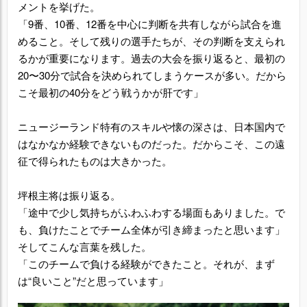
メントを挙げた。
「9番、10番、12番を中心に判断を共有しながら試合を進
めること。そして残りの選手たちが、その判断を支えられ
るかが重要になります。過去の大会を振り返ると、最初の
20〜30分で試合を決められてしまうケースが多い。だから
こそ最初の40分をどう戦うかが肝です」
ニュージーランド特有のスキルや懐の深さは、日本国内で
はなかなか経験できないものだった。だからこそ、この遠
征で得られたものは大きかった。
坪根主将は振り返る。
「途中で少し気持ちがふわふわする場面もありました。で
も、負けたことでチーム全体が引き締まったと思います」
そしてこんな言葉を残した。
「このチームで負ける経験ができたこと。それが、まず
は“良いこと”だと思っています」