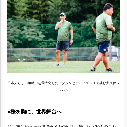
日本人らしい組織力を最大化したアタックとディフェンスで挑む大久保ジ
ャパン
■桜を胸に、世界舞台へ
11月末に始まった選考から約7か月。選ばれた30人のこれ