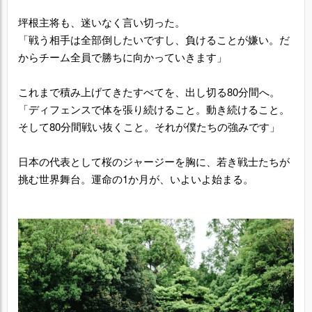
坪根主将も、迷いなく言い切った。
「戦う相手は全部倒したいですし、負けることが嫌い。だ
からチーム全員で勝ちに向かっていきます」
これまで積み上げてきたすべてを、出し切る80分間へ。
「ディフェンスで体を張り続けること。動き続けること。
そして80分間戦い抜くこと。それが僕たちの強みです」
日本の代表として桜のジャージーを胸に、若き戦士たちが
挑む世界舞台。運命の1か月が、いよいよ始まる。