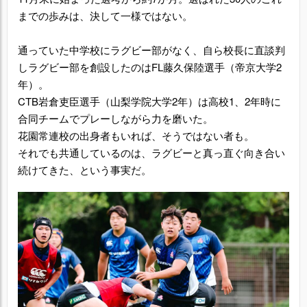
までの歩みは、決して一様ではない。
通っていた中学校にラグビー部がなく、自ら校長に直談判
しラグビー部を創設したのはFL藤久保陸選手（帝京大学2
年）。
CTB岩倉吏臣選手（山梨学院大学2年）は高校1、2年時に
合同チームでプレーしながら力を磨いた。
花園常連校の出身者もいれば、そうではない者も。
それでも共通しているのは、ラグビーと真っ直ぐ向き合い
続けてきた、という事実だ。