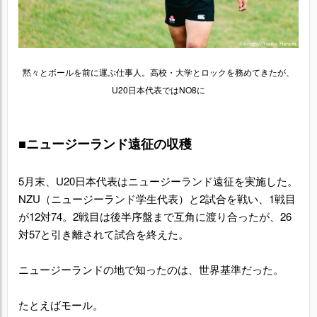
黙々とボールを前に運ぶ仕事人。高校・大学とロックを務めてきたが、
U20日本代表ではNO8に
■ニュージーランド遠征の収穫
5月末、U20日本代表はニュージーランド遠征を実施した。
NZU（ニュージーランド学生代表）と2試合を戦い、1戦目
が12対74。2戦目は後半序盤まで互角に渡り合ったが、26
対57と引き離されて試合を終えた。
ニュージーランドの地で知ったのは、世界基準だった。
たとえばモール。