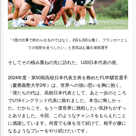
「1度の仕事で終わらせるのではなく、2回も3回も働く。フランカーとし
ての役割を全うしたい」と意気込む藤久保陸選手
そしてその積み重ねの先に訪れた、U20日本代表の座。
2024年度・第50期高校日本代表主将を務めたFL申驥世選手
（慶應義塾大学2年）は、世界への強い思いを胸に抱く。
「僕たちの代は、高校日本代表として、あと一歩のところ
でU19イングランド代表に敗れました。本当に悔しかっ
た。だからこそ、もう一度世界に挑戦したい気持ちがずっ
とありました。今回、このようなチャンスをもらえたこと
に感謝しています。何度でも体を当て続けて、相手が嫌に
なるようなプレーをやり続けたいです」