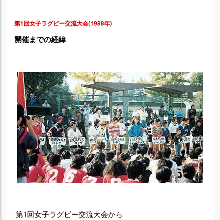
第1回女子ラグビー交流大会(1988年)
開催までの経緯
第1回女子ラグビー交流大会から