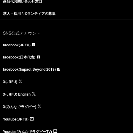
商品化お問い合わせ窓口
求人・採用 / ボランティアの募集
SNS公式アカウント
facebook(JRFU)
facebook(日本代表)
facebook(Impact Beyond 2019)
X(JRFU)
X(JRFU) English
X(みんなでラグビー)
Youtube(JRFU)
Youtube(みんなでラグビーTV)