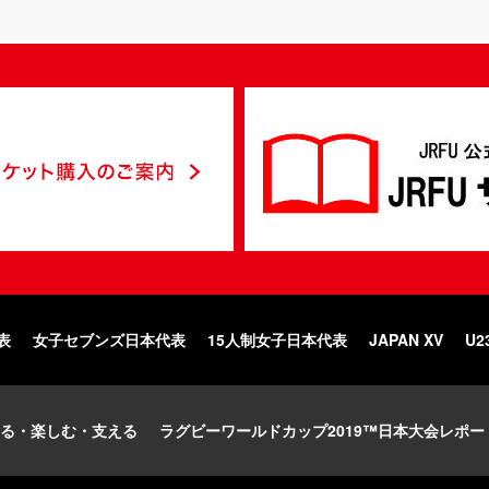
表
女子セブンズ日本代表
15人制女子日本代表
JAPAN XV
U2
る・楽しむ・支える
ラグビーワールドカップ2019™日本大会レポー