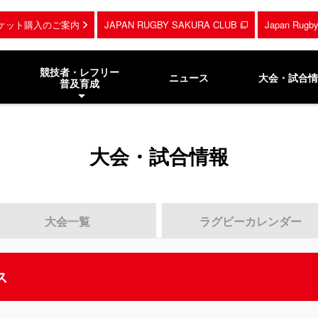
ケット購入のご案内
JAPAN RUGBY SAKURA CLUB
Japan Rug
競技者・レフリー
ニュース
大会・試合情
普及育成
大会・試合情報
大会一覧
ラグビーカレンダー
ス