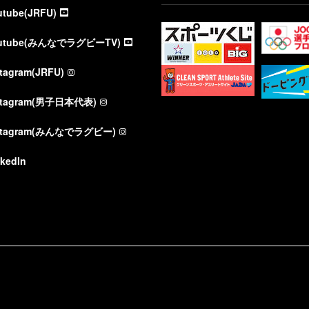
utube(JRFU)
utube(みんなでラグビーTV)
stagram(JRFU)
stagram(男子日本代表)
stagram(みんなでラグビー)
nkedIn