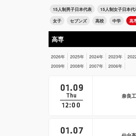
15人制男子日本代表
15人制女子日本代
女子
セブンズ
高校
中学
高
高専
2026年
2025年
2024年
2023年
202
2009年
2008年
2007年
2006年
01.09
Thu
奈良
12:00
01.07
仙台