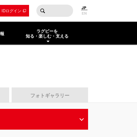
JP
by IDログイン
EN
ラグビーを
報
知る・楽しむ・支える
フォトギャラリー