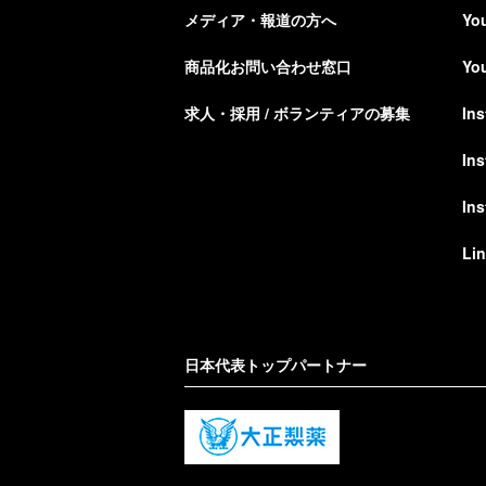
メディア・報道の方へ
Yo
商品化お問い合わせ窓口
Yo
求人・採用 / ボランティアの募集
In
In
In
Li
日本代表トップパートナー