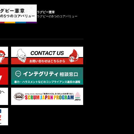
ラグビー憲章
ラグビーの5つのコアバリュー