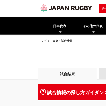
チ
日本代表
その他の代表
トップ
大会・試合情報
試合結果
試合情報の探し方ガイダン