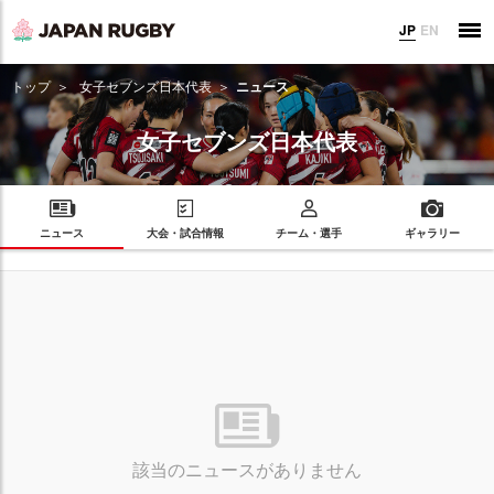
JP
EN
トップ
女子セブンズ日本代表
ニュース
女子セブンズ日本代表
ニュース
大会・試合情報
チーム・選手
ギャラリー
該当のニュースがありません