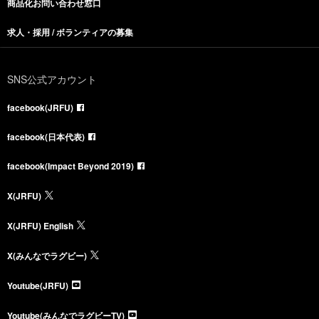
商品化お問い合わせ窓口
求人・採用 / ボランティアの募集
SNS公式アカウント
facebook(JRFU)
facebook(日本代表)
facebook(Impact Beyond 2019)
X(JRFU)
X(JRFU) English
X(みんなでラグビー)
Youtube(JRFU)
Youtube(みんなでラグビーTV)