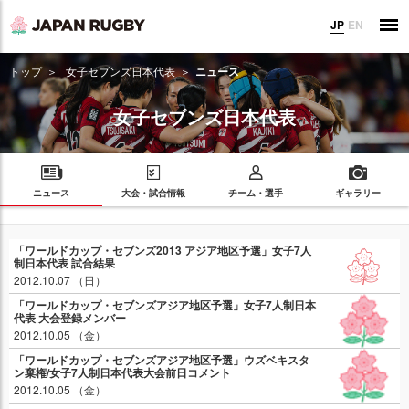
JP
EN
トップ
女子セブンズ日本代表
ニュース
女子セブンズ日本代表
ニュース
大会・試合情報
チーム・選手
ギャラリー
「ワールドカップ・セブンズ2013 アジア地区予選」女子7人
制日本代表 試合結果
2012.10.07 （日）
「ワールドカップ・セブンズアジア地区予選」女子7人制日本
代表 大会登録メンバー
2012.10.05 （金）
「ワールドカップ・セブンズアジア地区予選」ウズベキスタ
ン棄権/女子7人制日本代表大会前日コメント
2012.10.05 （金）