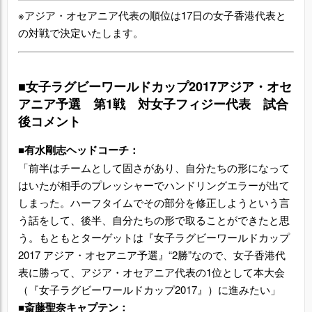
※アジア・オセアニア代表の順位は17日の女子香港代表と
の対戦で決定いたします。
■女子ラグビーワールドカップ2017アジア・オセ
アニア予選 第1戦 対女子フィジー代表 試合
後コメント
■有水剛志ヘッドコーチ：
「前半はチームとして固さがあり、自分たちの形になって
はいたが相手のプレッシャーでハンドリングエラーが出て
しまった。ハーフタイムでその部分を修正しようという言
う話をして、後半、自分たちの形で取ることができたと思
う。もともとターゲットは『女子ラグビーワールドカップ
2017 アジア・オセアニア予選』“2勝”なので、女子香港代
表に勝って、アジア・オセアニア代表の1位として本大会
（『女子ラグビーワールドカップ2017』）に進みたい」
■斎藤聖奈キャプテン：