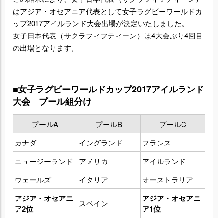
はアジア・オセアニア代表として女子ラグビーワールドカ
ップ2017アイルランド大会出場が決定いたしました。
女子日本代表（サクラフィフティーン）は4大会ぶり4回目
の出場となります。
■女子ラグビーワールドカップ2017アイルランド
大会 プール組分け
プールA
プールB
プールC
カナダ
イングランド
フランス
ニュージーランド
アメリカ
アイルランド
ウェールズ
イタリア
オーストラリア
アジア・オセアニ
アジア・オセアニ
スペイン
ア2位
ア1位