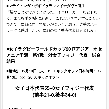
■マテイトンガ・ボギドゥラウマイナダヴェ選手：
「勝つことができてよかった。イエローカードなどもな
く、また相手を0点におさえ、これだけスコアすることが
できて、次戦に向けて勢いがついたと思う。選手のハード
ワークに感謝したい。次戦の女子香港代表戦も楽しみ」
■女子ラグビーワールドカップ2017アジア・オセ
アニア予選 第1戦 対女子フィジー代表 試合
結果
■第1戦 12月13日（火）19:00キックオフ＜日本時間： 12
月13日（火）20:00キックオフ＞
女子日本代表55–0
女子フィジー代表
(前半21-0,後半34-0)