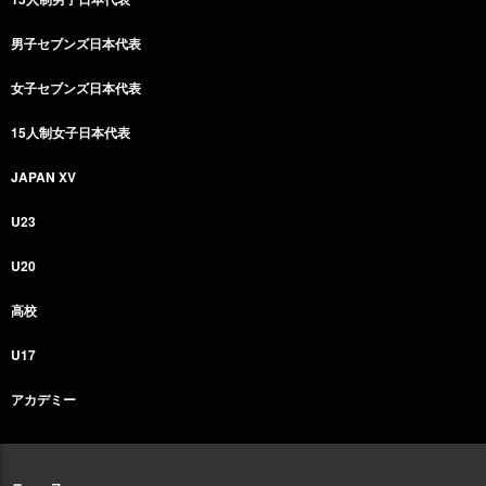
男子セブンズ日本代表
女子セブンズ日本代表
15人制女子日本代表
JAPAN XV
U23
U20
高校
U17
アカデミー