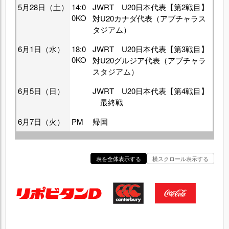
5月28日（土）
14:0
JWRT U20日本代表【第2戦目】
0KO
対U20カナダ代表（アブチャラス
タジアム）
6月1日（水）
18:0
JWRT U20日本代表【第3戦目】
0KO
対U20グルジア代表（アブチャラ
スタジアム）
6月5日（日）
JWRT U20日本代表【第4戦目】
最終戦
6月7日（火）
PM
帰国
表を全体表示する
横スクロール表示する