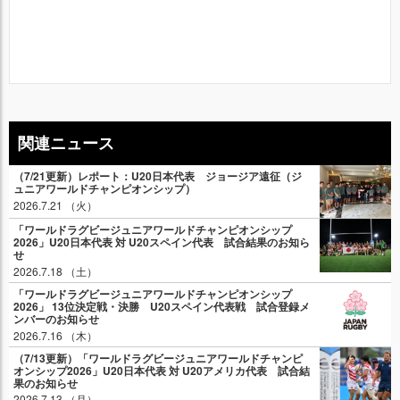
関連ニュース
（7/21更新）レポート：U20日本代表 ジョージア遠征（ジ
ュニアワールドチャンピオンシップ）
2026.7.21 （火）
「ワールドラグビージュニアワールドチャンピオンシップ
2026」U20日本代表 対 U20スペイン代表 試合結果のお知ら
せ
2026.7.18 （土）
「ワールドラグビージュニアワールドチャンピオンシップ
2026」 13位決定戦・決勝 U20スペイン代表戦 試合登録メ
ンバーのお知らせ
2026.7.16 （木）
（7/13更新）「ワールドラグビージュニアワールドチャンピ
オンシップ2026」U20日本代表 対 U20アメリカ代表 試合結
果のお知らせ
2026.7.13 （月）