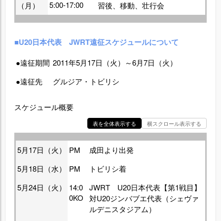
5:00-17:00
（月）
習後、移動、壮行会
■U20日本代表 JWRT遠征スケジュールについて
●遠征期間
2011年5月17日（火）～6月7日（火）
●遠征先
グルジア・トビリシ
スケジュール概要
表を全体表示する
横スクロール表示する
5月17日（火）
PM
成田より出発
5月18日（水）
PM
トビリシ着
5月24日（火）
14:0
JWRT U20日本代表【第1戦目】
0KO
対U20ジンバブエ代表（シェヴァ
ルデニスタジアム）