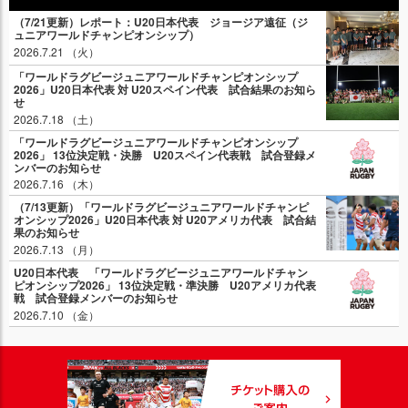
（7/21更新）レポート：U20日本代表 ジョージア遠征（ジ
ュニアワールドチャンピオンシップ）
2026.7.21 （火）
「ワールドラグビージュニアワールドチャンピオンシップ
2026」U20日本代表 対 U20スペイン代表 試合結果のお知ら
せ
2026.7.18 （土）
「ワールドラグビージュニアワールドチャンピオンシップ
2026」 13位決定戦・決勝 U20スペイン代表戦 試合登録メ
ンバーのお知らせ
2026.7.16 （木）
（7/13更新）「ワールドラグビージュニアワールドチャンピ
オンシップ2026」U20日本代表 対 U20アメリカ代表 試合結
果のお知らせ
2026.7.13 （月）
U20日本代表 「ワールドラグビージュニアワールドチャン
ピオンシップ2026」 13位決定戦・準決勝 U20アメリカ代表
戦 試合登録メンバーのお知らせ
2026.7.10 （金）