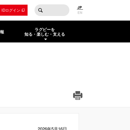
JP
by IDログイン
EN
ラグビーを
報
知る・楽しむ・支える
2026年5月16日