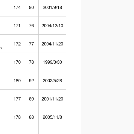
174
80
2001/9/18
171
76
2004/12/10
172
77
2004/11/20
S.
170
78
1999/3/30
180
92
2002/5/28
177
89
2001/11/20
178
88
2005/11/8