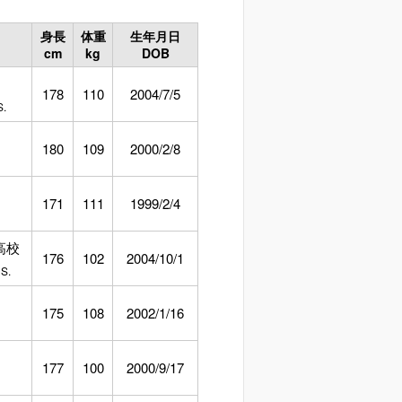
身長
体重
生年月日
cm
kg
DOB
178
110
2004/7/5
S.
180
109
2000/2/8
171
111
1999/2/4
高校
176
102
2004/10/1
HS.
175
108
2002/1/16
177
100
2000/9/17