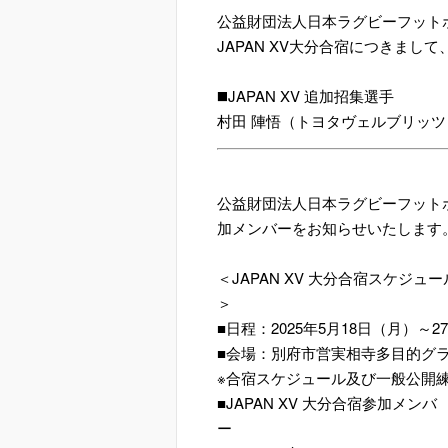
公益財団法人日本ラグビーフット
JAPAN XV大分合宿につきま
◼️JAPAN XV 追加招集選手
村田 陣悟（トヨタヴェルブリッツ
公益財団法人日本ラグビーフットボ
加メンバーをお知らせいたします
＜JAPAN XV 大分合宿スケジュー
■日程：2025年5月18日（月）～2
■会場：別府市営実相寺多目的グラ
※合宿スケジュール及び一般公開
■JAPAN XV 大分合宿参加メンバ