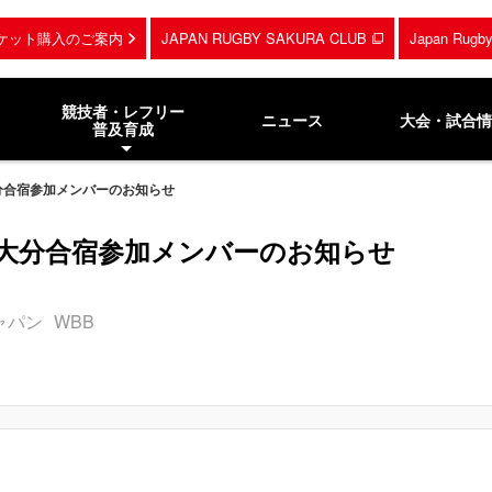
ケット購入のご案内
JAPAN RUGBY SAKURA CLUB
Japan Rug
競技者・レフリー
ニュース
大会・試合情
普及育成
V 大分合宿参加メンバーのお知らせ
 XV 大分合宿参加メンバーのお知らせ
ャパン
WBB