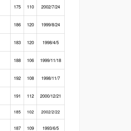
175
110
2002/7/24
186
120
1999/8/24
183
120
1998/4/5
188
106
1999/11/18
192
108
1998/11/7
191
112
2000/12/21
185
102
2002/2/22
187
109
1993/6/5