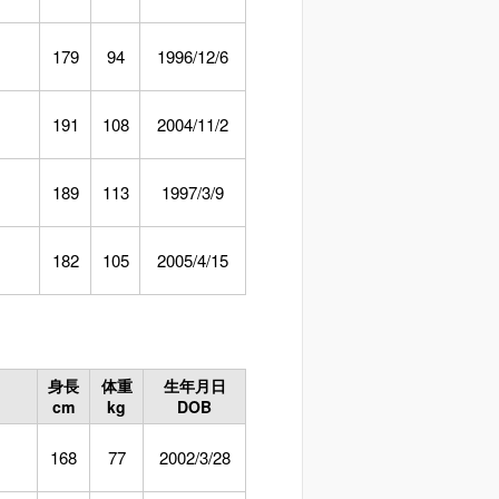
179
94
1996/12/6
191
108
2004/11/2
189
113
1997/3/9
182
105
2005/4/15
身長
体重
生年月日
cm
kg
DOB
168
77
2002/3/28