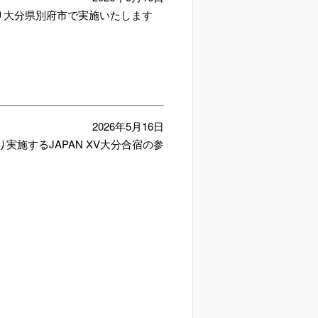
り大分県別府市で実施いたします
2026年5月16日
施するJAPAN XV大分合宿の参
＞
ー