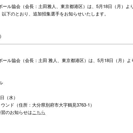
ボール協会（会長：土田雅人、東京都港区）は、5月18日（月）よ
して、以下のとおり、追加招集選手をお知らせいたします。
）
ール協会（会長：土田 雅人、東京都港区）は、5月18日（月）より実
。
ル
7日（水）
ウンド（住所：大分県別府市大字鶴見3763-1）
練習のお知らせは
こちら