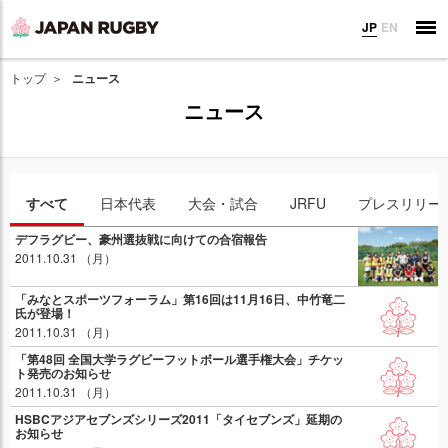
JP
EN
トップ
ニュース
ニュース
すべて
日本代表
大会・試合
JRFU
プレスリリー
デフラグビー、豪州選抜戦に向けての合宿報告
2011.10.31 （月）
「みなとスポーツフォーラム」第16回は11月16日、中竹竜二
氏が登場！
2011.10.31 （月）
「第48回 全国大学ラグビーフットボール選手権大会」チケッ
ト発売のお知らせ
2011.10.31 （月）
HSBCアジアセブンズシリーズ2011「タイセブンズ」延期の
お知らせ