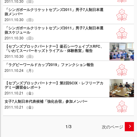
2011.10.30 （日）
「シンガポールクリケットセブンズ2011」男子7人制日本選
抜メンバー
2011.10.30 （日）
「シンガポールクリケットセブンズ2011」男子7人制日本選
抜スケジュール
2011.10.30 （日）
【セブンズブロックパートナー】釜石シーウェイブスRFC、
「いわてスーパーキッズトライアル・体験教室」報告
2011.10.30 （日）
「ラグビーワールドカップ2019」ファンクション報告
2011.10.24 （月）
【セブンズブロックパートナー】第2回SCIX・レフリーアカ
デミー講習会レポート
2011.10.21 （金）
女子7人制日本代表候補「強化合宿」参加メンバー
2011.10.21 （金）
1/3
次のページ