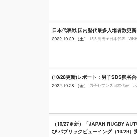
日本代表戦 国内歴代最多入場者数更
2022.10.29 （土）
15人制男子日本代表
WB
(10/28更新)レポート：男子SDS熊谷
2022.10.28 （金）
男子セブンズ日本代表
レ
（10/27更新）「JAPAN RUGBY AUT
び パブリックビューイング（10/29