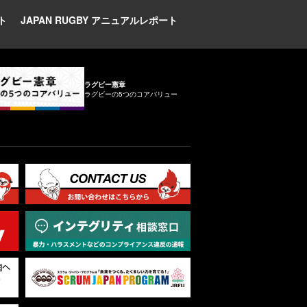
ト
JAPAN RUGBY アニュアルレポート
ラグビー憲章
ラグビーの5つのコアバリュー