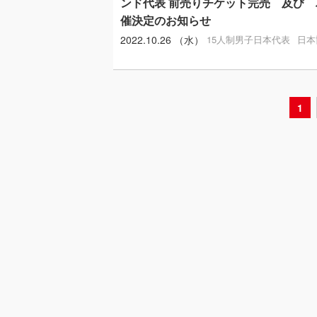
ンド代表 前売りチケット完売 及び
催決定のお知らせ
2022.10.26 （水）
15人制男子日本代表
日本
1