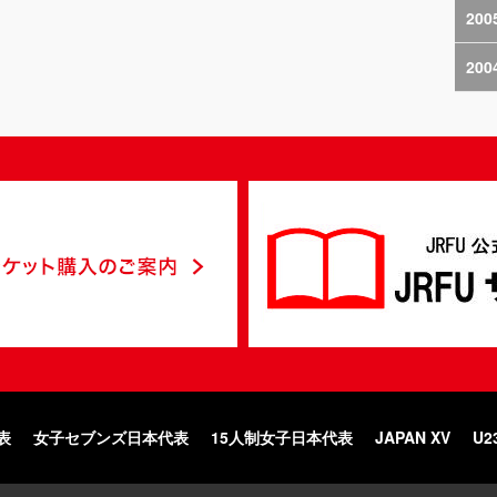
200
200
表
女子セブンズ日本代表
15人制女子日本代表
JAPAN XV
U2