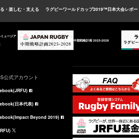
る・楽しむ・支える
ラグビーワールドカップ2019™日本大会レポー
ルミュージア
中期戦略計画 2025-2028
庫
NS公式アカウント
cebook(JRFU)
cebook(日本代表)
cebook(Impact Beyond 2019)
JRFU)