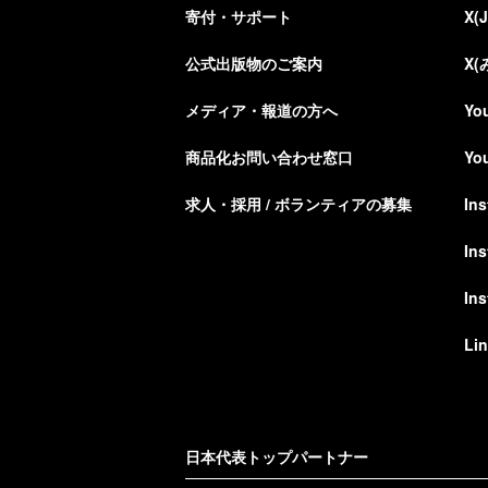
寄付・サポート
X(
公式出版物のご案内
X
メディア・報道の方へ
Yo
商品化お問い合わせ窓口
Yo
求人・採用 / ボランティアの募集
In
In
In
Li
日本代表トップパートナー