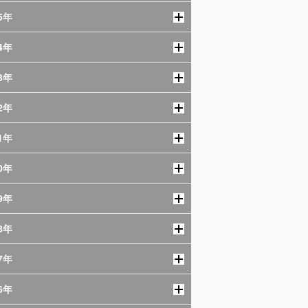
5年
4年
3年
2年
1年
0年
9年
8年
7年
6年