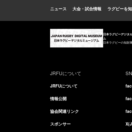
ニュース
大会・試合情報
ラグビーを知
日本ラグビーデジタ
ム
日本ラグビーの知財
JRFUについて
S
JRFUについて
fa
情報公開
fa
協会関連リンク
fa
スポンサー
X(