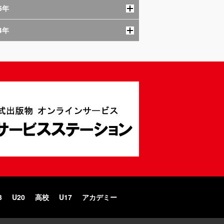
5年
4年
3
U20
高校
U17
アカデミー