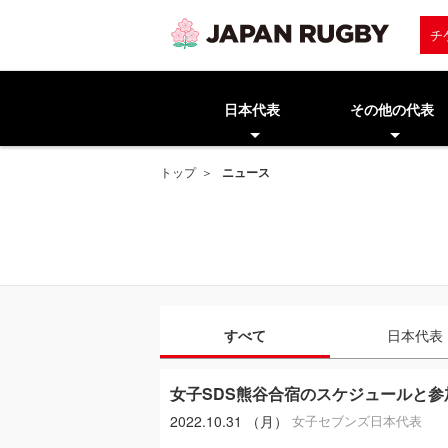
チ
日本代表
その他の代表
トップ
ニュース
すべて
日本代表
女子SDS熊谷合宿のスケジュールと
2022.10.31 （月）
女子セブンズ日本代表