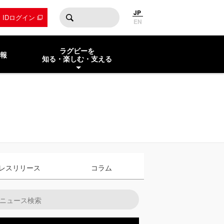
JP
by IDログイン
EN
ラグビーを
報
知る・楽しむ・支える
レスリリース
コラム