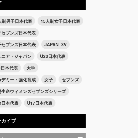
グ
5人制男子日本代表
15人制女子日本代表
子セブンズ日本代表
子セブンズ日本代表
JAPAN_XV
ュニア・ジャパン
U23日本代表
0日本代表
大学
カデミー・強化育成
女子
セブンズ
陽生命ウィメンズセブンズシリーズ
校日本代表
U17日本代表
ーカイブ