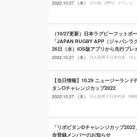
2022.10.27 （木）
その他
JRFU
イベント
（10/27更新）日本ラグビーフットボ
「JAPAN RUGBY APP（ジャパンラ
26日（水）iOS版アプリから先行プレ
2022.10.27 （木）
15人制男子日本代表
15
【当日情報】10.29 ニュージーラン
タンⅮチャレンジカップ2022
2022.10.27 （木）
15人制男子日本代表
WB
「リポビタンDチャレンジカップ202
合登録メンバーのお知らせ