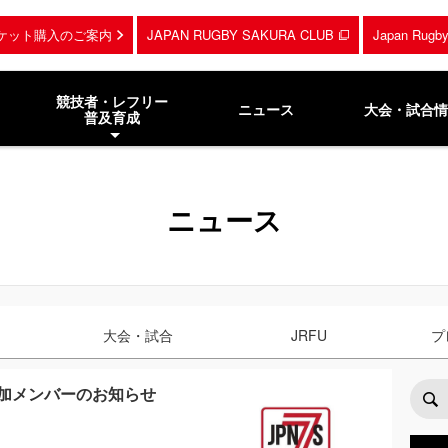
ケット購入のご案内
JAPAN RUGBY SAKURA CLUB
Japan Rug
競技者・レフリー
ニュース
大会・試合情
普及育成
ニュース
大会・試合
JRFU
プ
参加メンバーのお知らせ