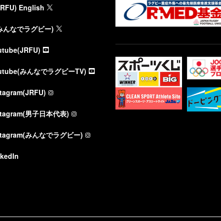
JRFU) English
(みんなでラグビー)
utube(JRFU)
utube(みんなでラグビーTV)
stagram(JRFU)
stagram(男子日本代表)
stagram(みんなでラグビー)
nkedIn