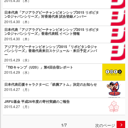
2015.4.30 （木）
日本代表「アジアラグビーチャンピオンシップ2015 リポビタ
ンDジャパンシリーズ」対香港代表 試合登録メンバー
2015.4.30 （木）
日本代表「アジアラグビーチャンピオンシップ2015 リポビタ
ンDジャパンシリーズ」香港代表戦 イベント情報
2015.4.30 （木）
アジアラグビーチャンピオンシップ2015「リポビタンDジャ
パンシリーズ」香港代表来日スケジュール・来日予定メンバ
ー
2015.4.29 （水）
「TIDキャンプ（U20）」第4回合宿レポート
2015.4.29 （水）
日本代表応援キャラクターに「鉄腕アトム」決定のお知らせ
2015.4.27 （月）
JRFU基金 平成26年度の寄付実績のご報告
2015.4.27 （月）
1/7
次のページ