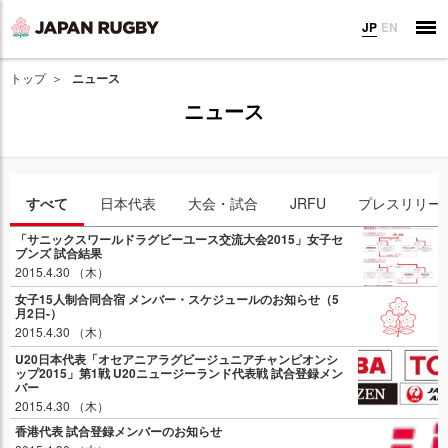
JP
EN
トップ
ニュース
ニュース
すべて
日本代表
大会・試合
JRFU
プレスリリー
「サニックスワールドラグビーユース交流大会2015」女子セ
ブンズ 試合結果
2015.4.30 （木）
女子15人制合同合宿 メンバー・スケジュールのお知らせ（5
月2日-）
2015.4.30 （木）
U20日本代表「オセアニアラグビージュニアチャンピオンシ
ップ2015」第1戦 U20ニュージーランド代表戦 試合登録メン
バー
2015.4.30 （木）
香港代表 試合登録メンバーのお知らせ