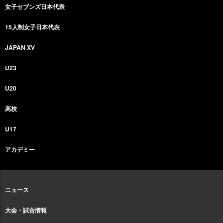
女子セブンズ日本代表
15人制女子日本代表
JAPAN XV
U23
U20
高校
U17
アカデミー
ニュース
大会・試合情報