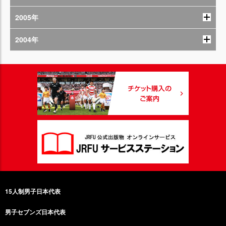
2005年
2004年
15人制男子日本代表
男子セブンズ日本代表