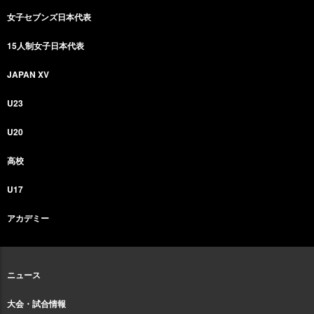
女子セブンズ日本代表
15人制女子日本代表
JAPAN XV
U23
U20
高校
U17
アカデミー
ニュース
大会・試合情報