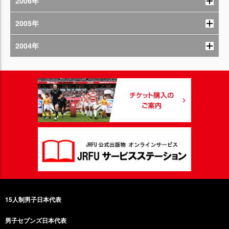
2006年
2005年
2004年
15人制男子日本代表
男子セブンズ日本代表