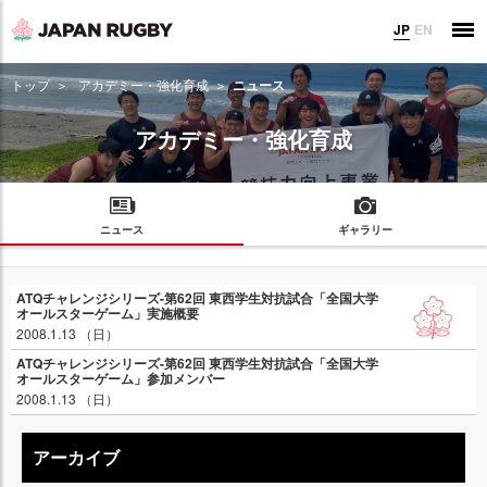
JP
EN
トップ
アカデミー・強化育成
ニュース
アカデミー・強化育成
ニュース
ギャラリー
ATQチャレンジシリーズ-第62回 東西学生対抗試合「全国大学
オールスターゲーム」実施概要
2008.1.13 （日）
ATQチャレンジシリーズ-第62回 東西学生対抗試合「全国大学
オールスターゲーム」参加メンバー
2008.1.13 （日）
アーカイブ