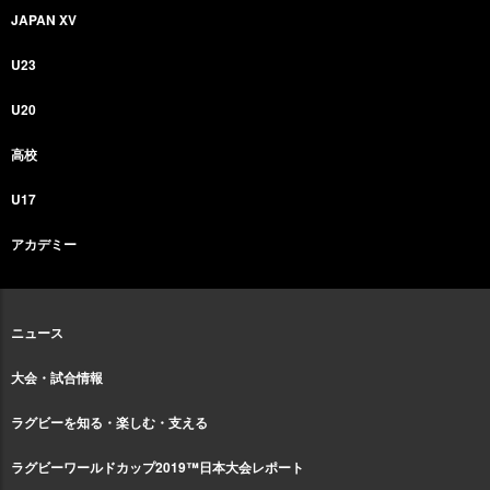
JAPAN XV
U23
U20
高校
U17
アカデミー
ニュース
大会・試合情報
ラグビーを知る・楽しむ・支える
ラグビーワールドカップ2019™日本大会レポート