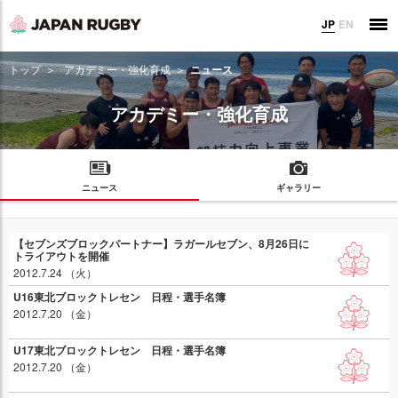
JP
EN
トップ
アカデミー・強化育成
ニュース
アカデミー・強化育成
ニュース
ギャラリー
【セブンズブロックパートナー】ラガールセブン、8月26日に
トライアウトを開催
2012.7.24 （火）
U16東北ブロックトレセン 日程・選手名簿
2012.7.20 （金）
U17東北ブロックトレセン 日程・選手名簿
2012.7.20 （金）