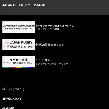
JAPAN RUGBY アニュアルレポート
日本ラグビーデジタルミュージアム
日本ラグビーの知財庫
中期戦略計画 2025-2028
ラグビー憲章
ラグビーの5つのコアバリュー
JRFUについて
JRFUについて
情報公開