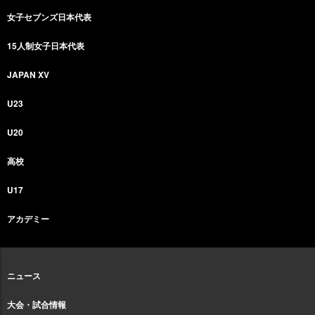
女子セブンズ日本代表
15人制女子日本代表
JAPAN XV
U23
U20
高校
U17
アカデミー
ニュース
大会・試合情報