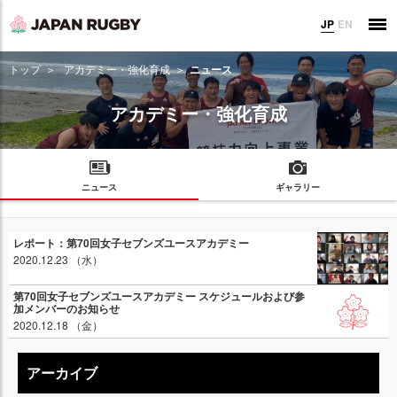
JP
EN
トップ
アカデミー・強化育成
ニュース
アカデミー・強化育成
ニュース
ギャラリー
レポート：第70回女子セブンズユースアカデミー
2020.12.23 （水）
第70回女子セブンズユースアカデミー スケジュールおよび参
加メンバーのお知らせ
2020.12.18 （金）
アーカイブ