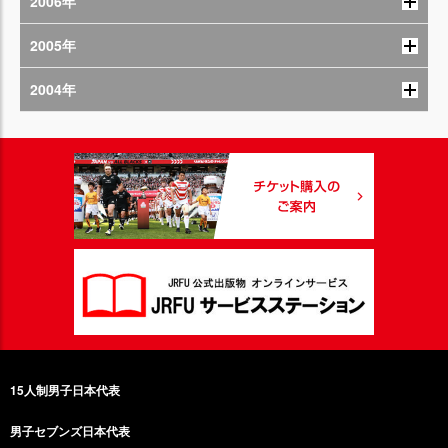
2006年
2005年
2004年
15人制男子日本代表
男子セブンズ日本代表