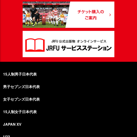
15人制男子日本代表
男子セブンズ日本代表
女子セブンズ日本代表
15人制女子日本代表
JAPAN XV
U23