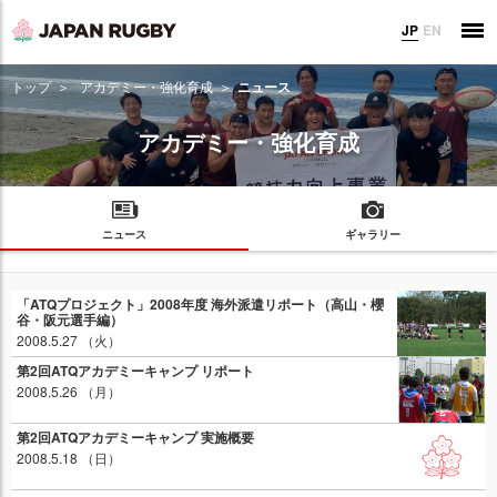
JP
EN
トップ
アカデミー・強化育成
ニュース
アカデミー・強化育成
ニュース
ギャラリー
「ATQプロジェクト」2008年度 海外派遣リポート（高山・櫻
谷・阪元選手編）
2008.5.27 （火）
第2回ATQアカデミーキャンプ リポート
2008.5.26 （月）
第2回ATQアカデミーキャンプ 実施概要
2008.5.18 （日）