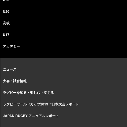
U20
高校
U17
アカデミー
ニュース
大会・試合情報
ラグビーを知る・楽しむ・支える
ラグビーワールドカップ2019™日本大会レポート
JAPAN RUGBY アニュアルレポート