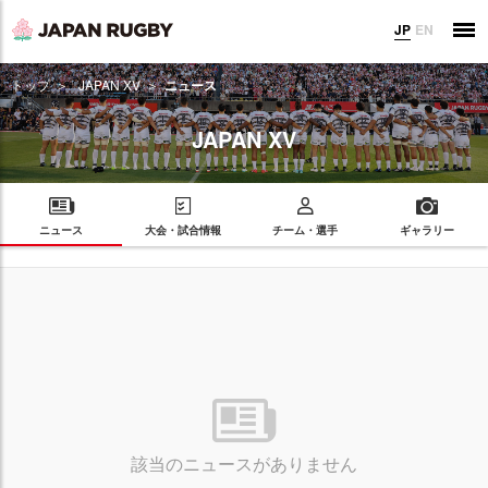
JP
EN
トップ
JAPAN XV
ニュース
JAPAN XV
ニュース
大会・試合情報
チーム・選手
ギャラリー
該当のニュースがありません