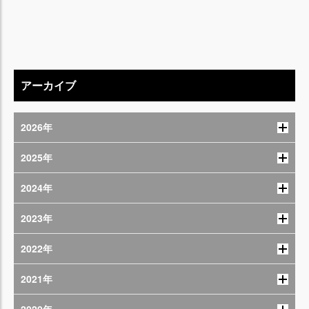
アーカイブ
2026年
2025年
2024年
2023年
2022年
2021年