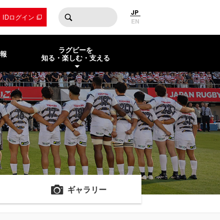
JP
by IDログイン
EN
ラグビーを
報
知る・楽しむ・支える
ギャラリー