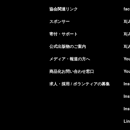
協会関連リンク
fa
スポンサー
X(
寄付・サポート
X(
公式出版物のご案内
X
メディア・報道の方へ
Yo
商品化お問い合わせ窓口
Yo
求人・採用 / ボランティアの募集
In
In
In
Li