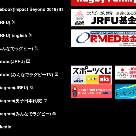
cebook(Impact Beyond 2019)
JRFU)
JRFU) English
(みんなでラグビー)
utube(JRFU)
utube(みんなでラグビーTV)
stagram(JRFU)
stagram(男子日本代表)
stagram(みんなでラグビー)
nkedIn