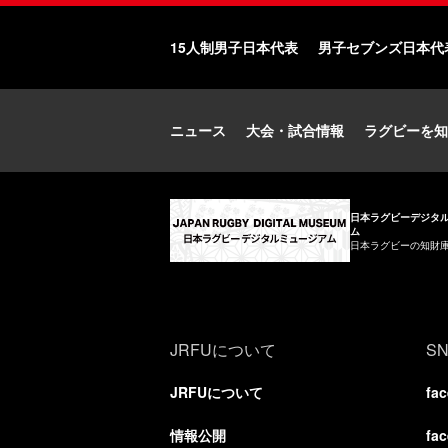
15人制男子日本代表
男子セブンズ日本代
ニュース
大会・試合情報
ラグビーを知
日本ラグビーデジタ
ム
日本ラグビーの知財
JRFUについて
S
JRFUについて
fa
情報公開
fa