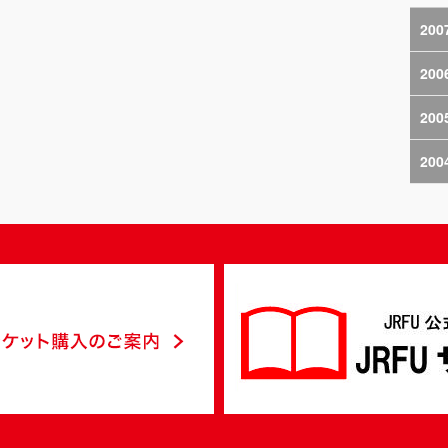
200
200
200
200