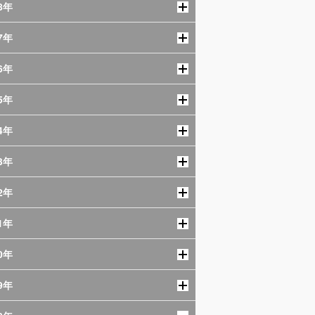
8年
7年
6年
5年
4年
3年
2年
1年
0年
9年