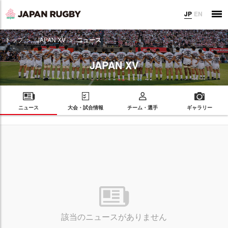
JP
EN
トップ
JAPAN XV
ニュース
JAPAN XV
ニュース
大会・試合情報
チーム・選手
ギャラリー
該当のニュースがありません