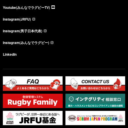
Youtube(みんなでラグビーTV)
Instagram(JRFU)
Instagram(男子日本代表)
Instagram(みんなでラグビー)
LinkedIn