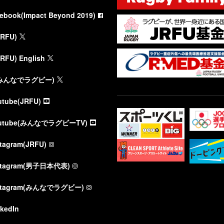
cebook(Impact Beyond 2019)
JRFU)
JRFU) English
(みんなでラグビー)
utube(JRFU)
utube(みんなでラグビーTV)
stagram(JRFU)
stagram(男子日本代表)
stagram(みんなでラグビー)
nkedIn