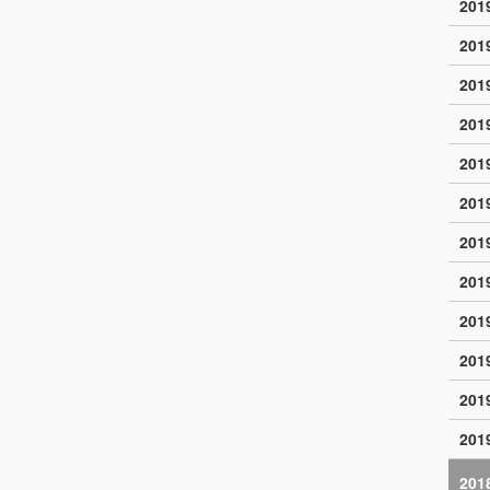
20
20
20
20
20
20
20
20
20
20
20
20
201