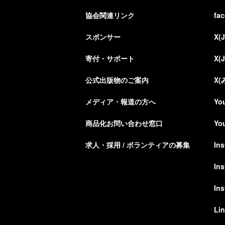
協会関連リンク
fa
スポンサー
X(
寄付・サポート
X(
公式出版物のご案内
X
メディア・報道の方へ
Yo
商品化お問い合わせ窓口
Yo
求人・採用 / ボランティアの募集
In
In
In
Li