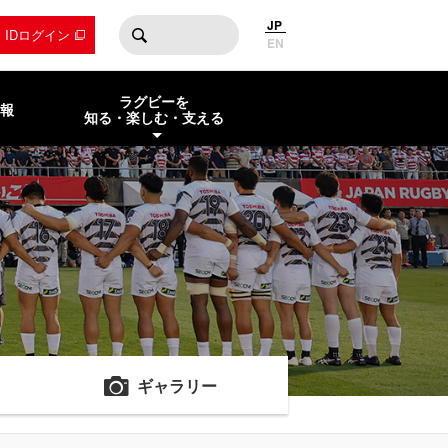
JP
by IDログイン
EN
ラグビーを
報
知る・楽しむ・支える
ギャラリー