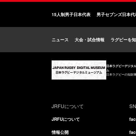
15人制男子日本代表
男子セブンズ日本代
ニュース
大会・試合情報
ラグビーを知
日本ラグビーデジタ
ム
日本ラグビーの知財
JRFUについて
S
JRFUについて
fa
情報公開
fa