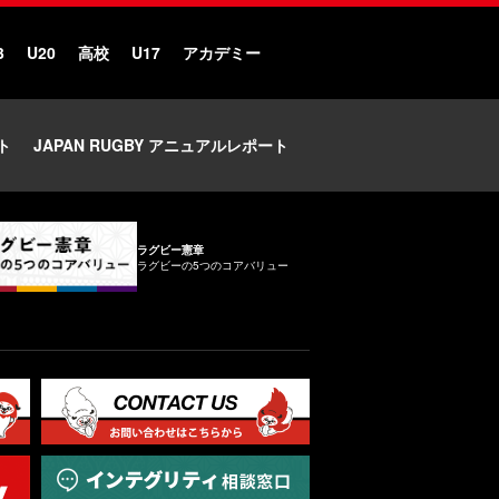
3
U20
高校
U17
アカデミー
ト
JAPAN RUGBY アニュアルレポート
ラグビー憲章
ラグビーの5つのコアバリュー