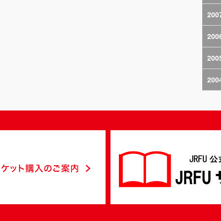
200
200
200
200