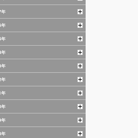
7年
6年
5年
4年
3年
2年
1年
0年
9年
8年