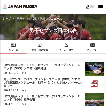
JP
EN
トップ
男子セブンズ日本代表
ニュース
男子セブンズ日本代表
ニュース
大会・試合情報
チーム・選手
ギャラリー
(12/9更新) レポート：男子セブンズ・デベロップメント・ス
コッド（SDS）ソロモン諸島遠征
2024.12.09 （月）
男子セブンズ・デベロップメント・スコッド（SDS）ソロモ
ン諸島遠征スケジュール（12/4～12/10）と参加メンバーのお
知らせ
2024.12.04 （水）
(12/3更新) レポート：男子セブンズ・デベロップメント・ス
コッド（SDS）福岡合宿
2024.12.03 （火）