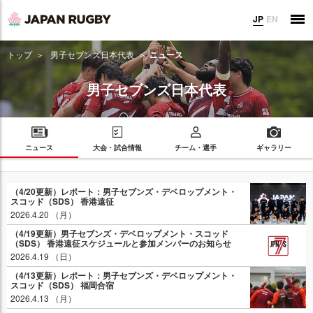
JP
EN
トップ
男子セブンズ日本代表
ニュース
男子セブンズ日本代表
ニュース
大会・試合情報
チーム・選手
ギャラリー
（4/20更新）レポート：男子セブンズ・デベロップメント・
スコッド（SDS） 香港遠征
2026.4.20 （月）
（4/19更新）男子セブンズ・デベロップメント・スコッド
（SDS） 香港遠征スケジュールと参加メンバーのお知らせ
2026.4.19 （日）
（4/13更新）レポート：男子セブンズ・デベロップメント・
スコッド（SDS） 福岡合宿
2026.4.13 （月）