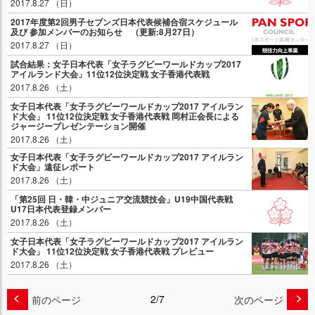
2017.8.27 （日）
2017年度第2回男子セブンズ日本代表候補合宿スケジュール
及び 参加メンバーのお知らせ （更新:8月27日）
2017.8.27 （日）
試合結果：女子日本代表「女子ラグビーワールドカップ2017
アイルランド大会」11位12位決定戦 女子香港代表戦
2017.8.26 （土）
女子日本代表「女子ラグビーワールドカップ2017 アイルラン
ド大会」 11位12位決定戦 女子香港代表戦 岡村正会長による
ジャージープレゼンテーション開催
2017.8.26 （土）
女子日本代表「女子ラグビーワールドカップ2017 アイルラン
ド大会」遠征レポート
2017.8.26 （土）
「第25回 日・韓・中ジュニア交流競技会」U19中国代表戦
U17日本代表登録メンバー
2017.8.26 （土）
女子日本代表「女子ラグビーワールドカップ2017 アイルラン
ド大会」 11位12位決定戦 女子香港代表戦 プレビュー
2017.8.26 （土）
2/7
前のページ
次のページ