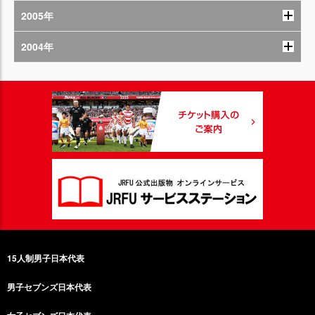
2005年
2004年
15人制男子日本代表
男子セブンズ日本代表