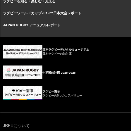
ラグビーを知る・楽しむ・支える
ラグビーワールドカップ2019™日本大会レポート
JAPAN RUGBY アニュアルレポート
日本ラグビーデジタルミュージアム
日本ラグビーの知財庫
中期戦略計画 2025-2028
ラグビー憲章
ラグビーの5つのコアバリュー
JRFUについて