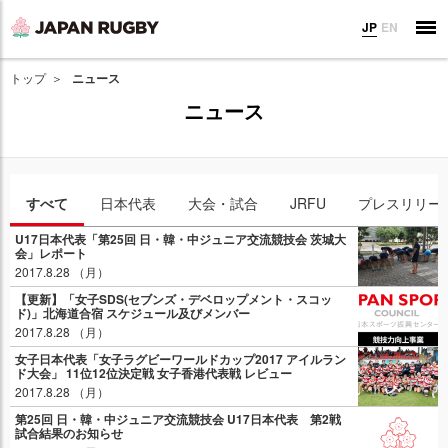
JP
EN
トップ
ニュース
ニュース
すべて
日本代表
大会・試合
JRFU
プレスリリー
U17日本代表「第25回 日・韓・中ジュニア交流競技会 茨城大
会」レポート
2017.8.28 （月）
【更新】「女子SDS(セブンズ・デベロップメント・スコッ
ド)」北海道合宿 スケジュール及びメンバー
2017.8.28 （月）
女子日本代表「女子ラグビーワールドカップ2017 アイルラン
ド大会」 11位12位決定戦 女子香港代表戦 レビュー
2017.8.28 （月）
第25回 日・韓・中ジュニア交流競技会 U17日本代表 第2戦
試合結果のお知らせ