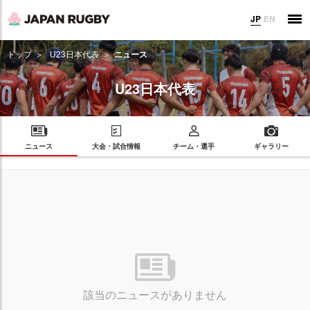
JP
EN
トップ
U23日本代表
ニュース
U23日本代表
ニュース
大会・試合情報
チーム・選手
ギャラリー
該当のニュースがありません