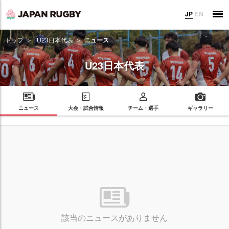
JP
EN
トップ
U23日本代表
ニュース
U23日本代表
ニュース
大会・試合情報
チーム・選手
ギャラリー
該当のニュースがありません