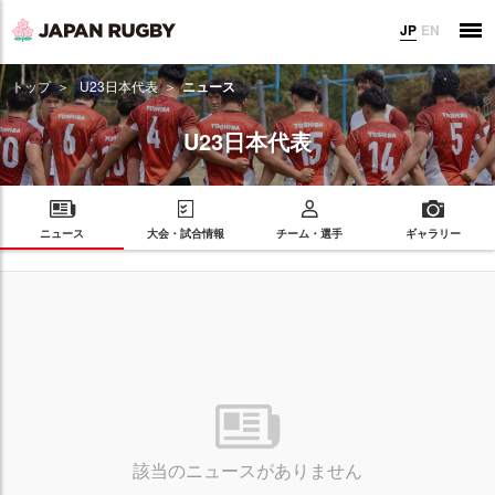
JP
EN
トップ
U23日本代表
ニュース
U23日本代表
ニュース
大会・試合情報
チーム・選手
ギャラリー
該当のニュースがありません