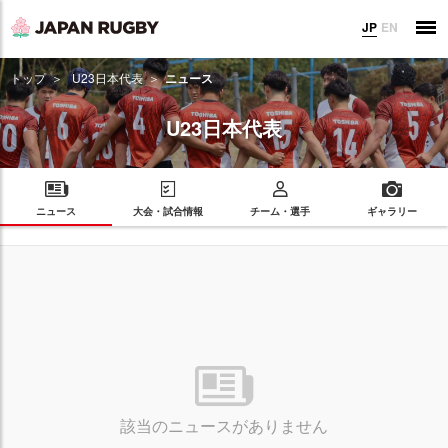
JP
EN
トップ
U23日本代表
ニュース
U23日本代表
ニュース
大会・試合情報
チーム・選手
ギャラリー
該当のニュースがありません