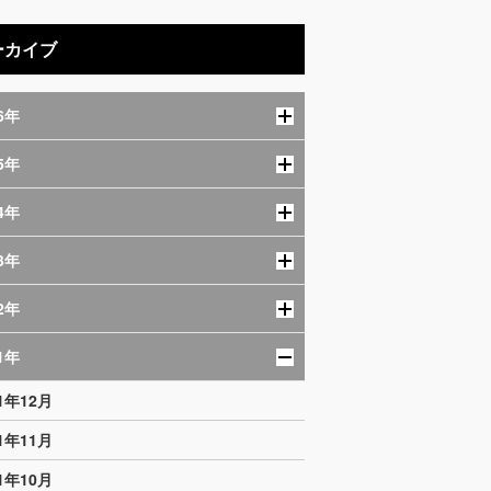
ーカイブ
6年
5年
4年
3年
2年
1年
21年12月
21年11月
21年10月