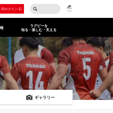
JP
by IDログイン
EN
ラグビーを
報
知る・楽しむ・支える
ギャラリー