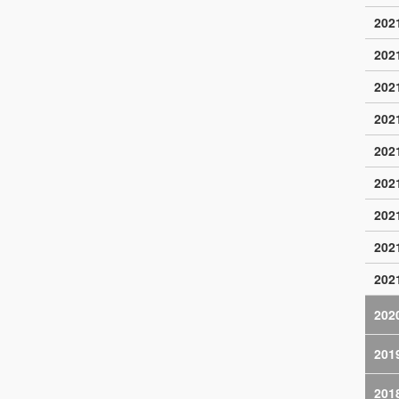
20
20
20
20
20
20
20
20
20
202
201
201