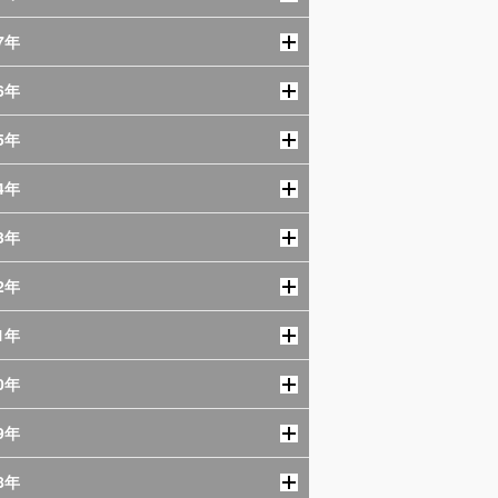
7年
6年
5年
4年
3年
2年
1年
0年
9年
8年