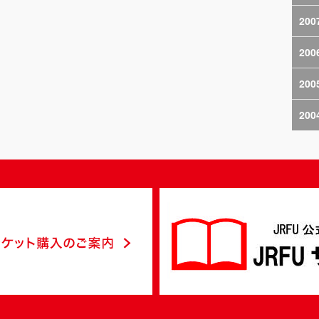
200
200
200
200