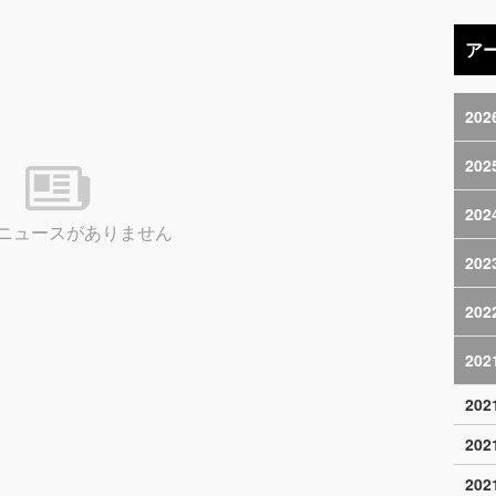
ア
202
202
202
ニュースがありません
202
202
202
20
20
20