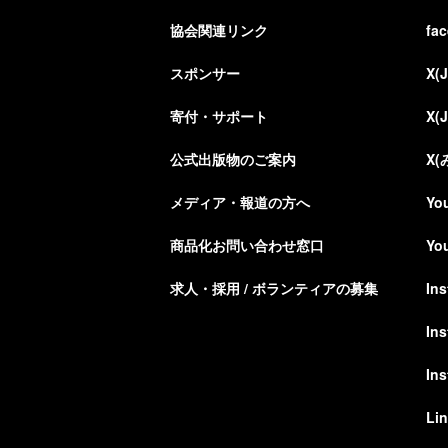
協会関連リンク
fa
スポンサー
X(
寄付・サポート
X(
公式出版物のご案内
X
メディア・報道の方へ
Yo
商品化お問い合わせ窓口
Yo
求人・採用 / ボランティアの募集
In
In
In
Li