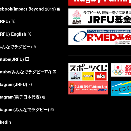
cebook(Impact Beyond 2019)
JRFU)
JRFU) English
(みんなでラグビー)
utube(JRFU)
utube(みんなでラグビーTV)
stagram(JRFU)
stagram(男子日本代表)
stagram(みんなでラグビー)
nkedIn