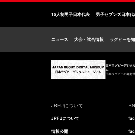
15人制男子日本代表
男子セブンズ日本代
ニュース
大会・試合情報
ラグビーを知
日本ラグビーデジタ
ム
日本ラグビーの知財
JRFUについて
S
JRFUについて
fa
情報公開
fa