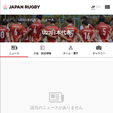
JP
EN
トップ
U23日本代表
ニュース
U23日本代表
ニュース
大会・試合情報
チーム・選手
ギャラリー
該当のニュースがありません