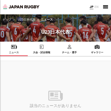
JP
EN
トップ
U23日本代表
ニュース
U23日本代表
ニュース
大会・試合情報
チーム・選手
ギャラリー
該当のニュースがありません