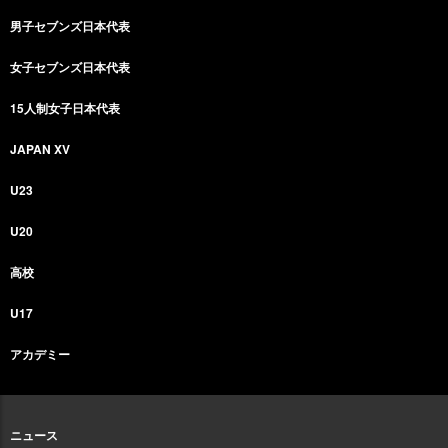
男子セブンズ日本代表
女子セブンズ日本代表
15人制女子日本代表
JAPAN XV
U23
U20
高校
U17
アカデミー
ニュース